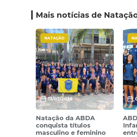
Mais notícias de Nataçã
NATAÇÃO
N
13/07/2026
Natação da ABDA
ABDA
conquista títulos
Infa
masculino e feminino
entr