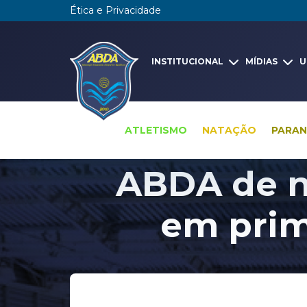
Ética e Privacidade
INSTITUCIONAL
MÍDIAS
U
ATLETISMO
NATAÇÃO
PARA
ABDA de n
em prim