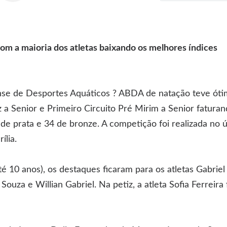
com a maioria dos atletas baixando os melhores índices
nse de Desportes Aquáticos ? ABDA de natação teve ó
z a Senior e Primeiro Circuito Pré Mirim a Senior fatura
de prata e 34 de bronze. A competição foi realizada no 
ília.
é 10 anos), os destaques ficaram para os atletas Gabriel 
ouza e Willian Gabriel. Na petiz, a atleta Sofia Ferreira