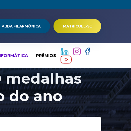
ABDA FILARMÔNICA
MATRICULE-SE
NFORMÁTICA
PRÊMIOS
0 medalhas
o do ano