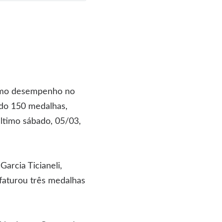
timo desempenho no
ndo 150 medalhas,
último sábado, 05/03,
Garcia Ticianeli,
 faturou três medalhas