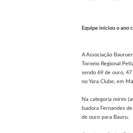
Equipe iniciou o ano 
A Associação Baurue
Torneio Regional Peti
sendo 69 de ouro, 47 
no Yara Clube, em Mar
Na categoria mirim (at
Isadora Fernandes de S
de ouro para Bauru.