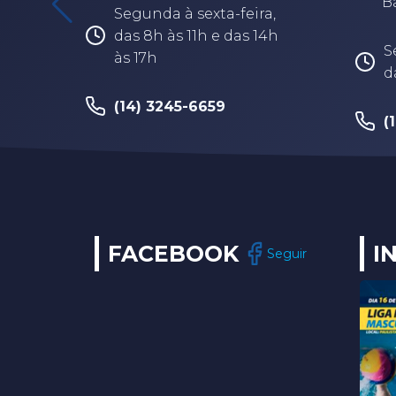
B
Segunda à sexta-feira,
das 8h às 11h e das 14h
S
às 17h
d
(14) 3245-6659
(
FACEBOOK
I
Seguir