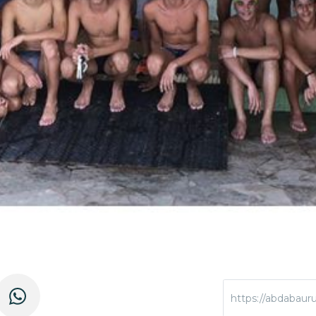
https://abdabaur