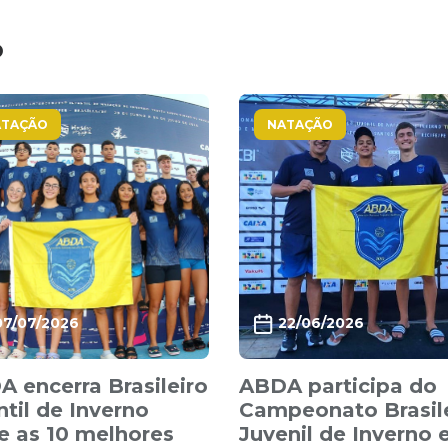
o
ATAÇÃO
NATAÇÃO
07/07/2026
22/06/2026
 encerra Brasileiro
ABDA participa do
ntil de Inverno
Campeonato Brasil
e as 10 melhores
Juvenil de Inverno