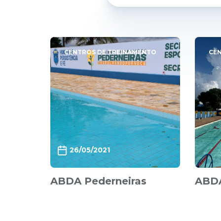
CENTROS DE TREINAMENTO
CEN
26/05/2021
ABDA Pederneiras
ABDA