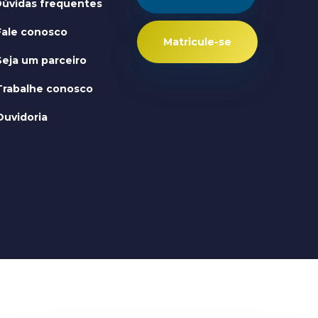
úvidas frequentes
Fale conosco
Matricule-se
Seja um parceiro
Trabalhe conosco
Ouvidoria