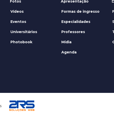
Fotos
Apresentação
D
Vídeos
Formas de ingresso
Eventos
Especialidades
Universitários
Professores
Photobook
Mídia
Agenda
s