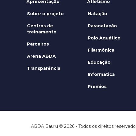
Apresentação
Atletismo
Sobre o projeto
Natação
Centros de
Paranatação
treinamento
Polo Aquático
Parceiros
Filarmônica
Arena ABDA
Educação
Transparência
Informática
Prêmios
ABDA Bauru © 2026 - Todos os direitos reservado