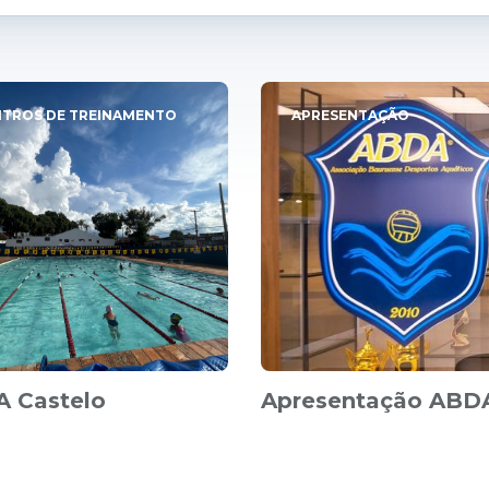
TROS DE TREINAMENTO
APRESENTAÇÃO
 Castelo
Apresentação ABD