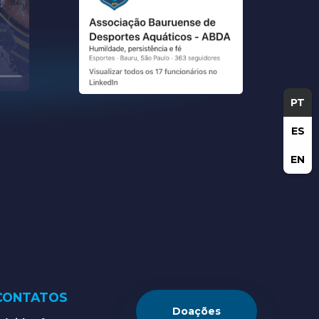
PT
ES
EN
CONTATOS
Doações