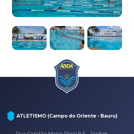
NATAÇÃO, PARANATAÇÃO E POLO
AQUÁTICO (Arena - sede Bauru)