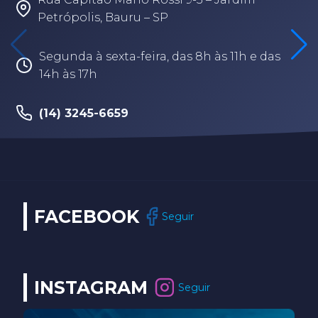
Rua Fabio Geraldo, 2-12 – Jardim Terra
Branca – Bauru/SP
Segunda à sexta-feira, das 8h às 17h30
(14) 3202-9259
FACEBOOK
Seguir
INSTAGRAM
Seguir