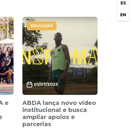
ES
EN
EDUCAÇÃO
01/07/2025
A e
ABDA lança novo vídeo
institucional e busca
e
ampliar apoios e
parcerias