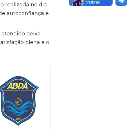
o realizada no dia
de autoconfiança e
a atendido deixa
tisfação plena e o