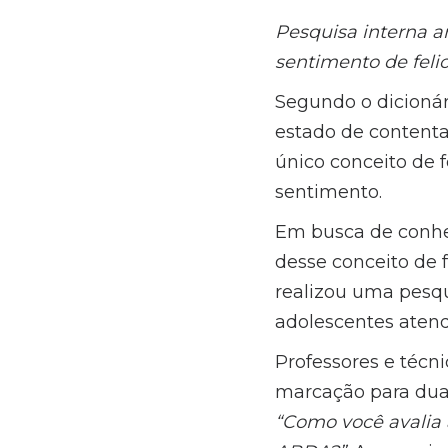
Pesquisa interna a
sentimento de feli
Segundo o dicionári
estado de contenta
único conceito de f
sentimento.
Em busca de conhe
desse conceito de 
realizou uma pesqui
adolescentes atendi
Professores e técn
marcação para dua
“Como você avalia 