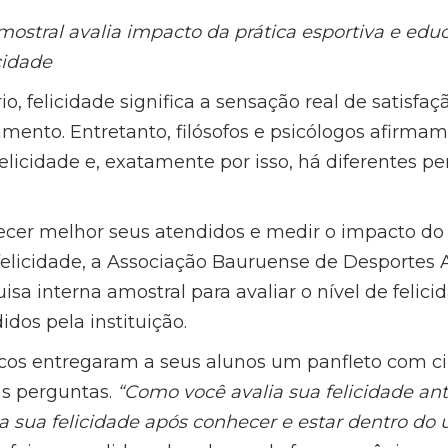
mostral avalia impacto da prática esportiva e edu
cidade
o, felicidade significa a sensação real de satisfa
mento. Entretanto, filósofos e psicólogos afirma
elicidade e, exatamente por isso, há diferentes p
cer melhor seus atendidos e medir o impacto do 
felicidade, a Associação Bauruense de Desportes
sa interna amostral para avaliar o nível de felici
dos pela instituição.
icos entregaram a seus alunos um panfleto com c
s perguntas.
“Como você avalia sua felicidade a
a sua felicidade após conhecer e estar dentro do 