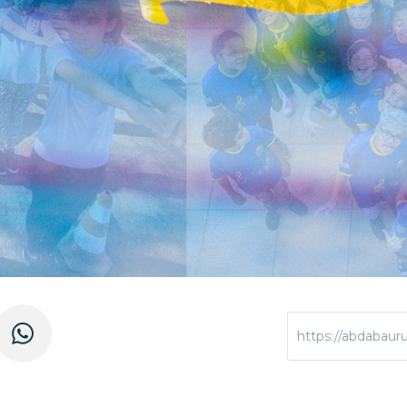
https://abdabauru