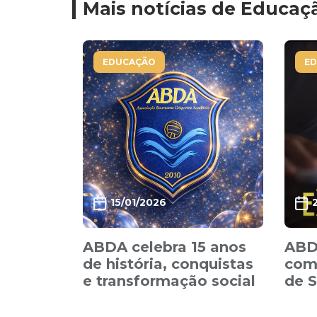
Mais notícias de Educaç
EDUCAÇÃO
E
15/01/2026
ABDA celebra 15 anos
ABDA
de história, conquistas
com 
e transformação social
de 