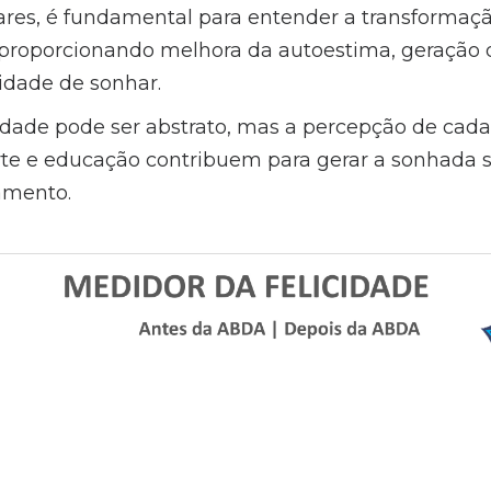
lares, é fundamental para entender a transformaçã
, proporcionando melhora da autoestima, geração 
idade de sonhar.
cidade pode ser abstrato, mas a percepção de cad
te e educação contribuem para gerar a sonhada sa
amento.