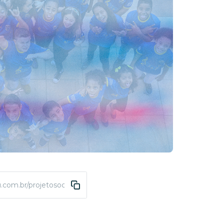
.com.br/projetosocial-pesquisa-felicidade