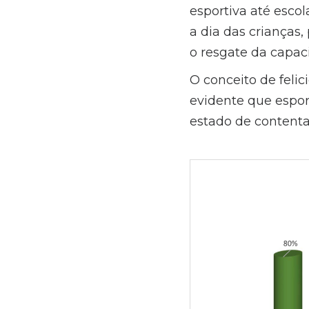
esportiva até esco
a dia das crianças
o resgate da capac
O conceito de feli
evidente que espor
estado de content