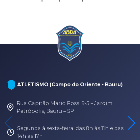
ATLETISMO (Campo do Oriente - Bauru)
Rua Capitão Mario Rossi 9-5 – Jardim
Petrópolis, Bauru – SP
Segunda à sexta-feira, das 8h às 11h e das
14h às 17h