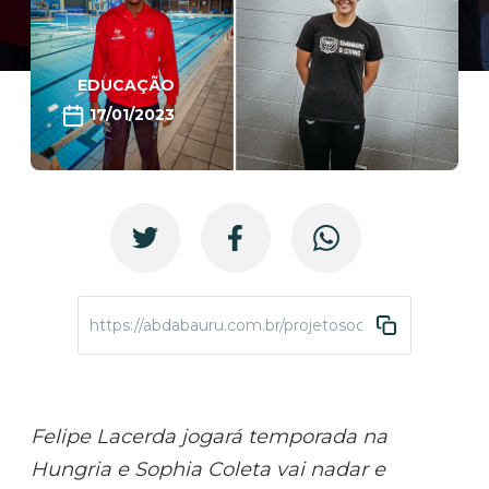
EDUCAÇÃO
17/01/2023
https://abdabauru.com.br/projetosocial-atletasnoexter
Felipe Lacerda jogará temporada na
Hungria e Sophia Coleta vai nadar e