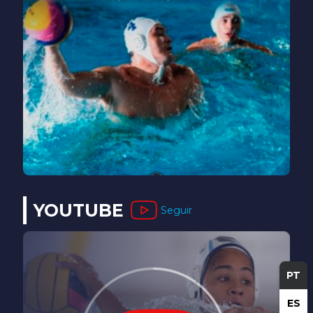
YOUTUBE
Seguir
PT
ES