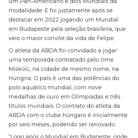
um Pan-Americano e dois Mundiais da
modalidade. E foi justamente após se
destacar em 2022 jogando um Mundial
em Budapeste pela seleção brasileira, que
veio o maior convite da vida de Felipe.
O atleta da ABDA foi convidado a jogar
uma temporada contratado pelo time
Miskolc, na cidade de mesmo nome, na
Hungria. O país é uma das potências do
polo aquático mundial, com nove
medalhas de ouro em Olímpiadas e três
títulos mundiais. O contrato do atleta da
ABDA com o clube húngaro é inicialmente
por seis meses, podendo ser renovado.
“Logo após o Mundial em Budapeste, onde