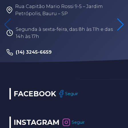
Rua Capitão Mario Rossi 9-5 – Jardim
Petrópolis, Bauru – SP
Segunda à sexta-feira, das 8h às 11h e das
14h às 17h
(14) 3245-6659
FACEBOOK
Seguir
INSTAGRAM
Seguir