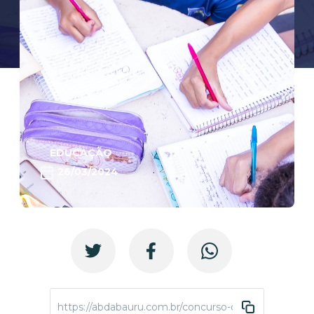
EDUCAÇÃO
26/03/2024
https://abdabauru.com.br/concurso-de-redacao-2024