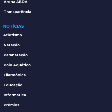
Arena ABDA
Transparência
NOTÍCIAS
Atletismo
Natação
Paranatação
Polo Aquático
Filarmônica
Educação
Informática
Prêmios