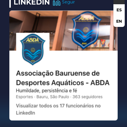
LINKEDIN
Seguir
ES
EN