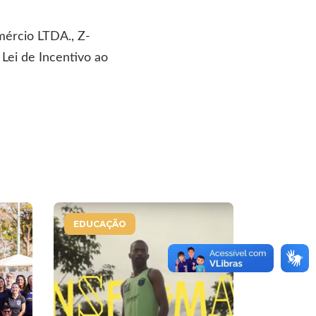
mércio LTDA., Z-
Lei de Incentivo ao
EDUCAÇÃO