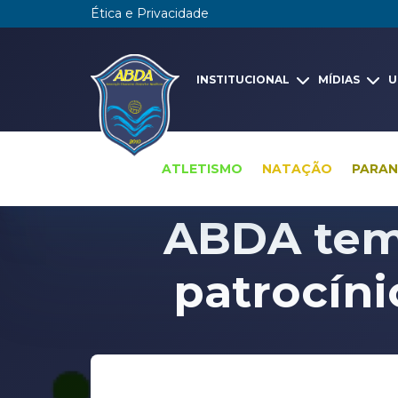
Ética e Privacidade
INSTITUCIONAL
MÍDIAS
U
ATLETISMO
NATAÇÃO
PARA
ABDA tem 
patrocíni