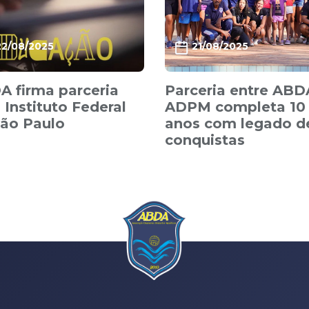
22/08/2025
21/08/2025
 firma parceria
Parceria entre ABD
Instituto Federal
ADPM completa 10
São Paulo
anos com legado d
conquistas