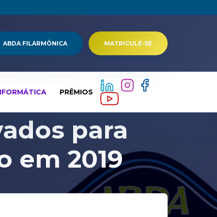
ABDA FILARMÔNICA
MATRICULE-SE
NFORMÁTICA
PRÊMIOS
vados para
no em 2019