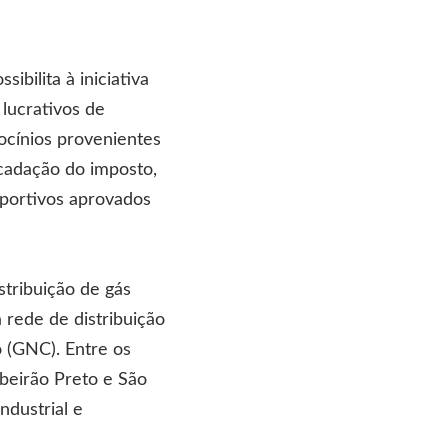
ibilita à iniciativa
 lucrativos de
ocínios provenientes
cadação do imposto,
sportivos aprovados
tribuição de gás
 rede de distribuição
 (GNC). Entre os
ibeirão Preto e São
ndustrial e