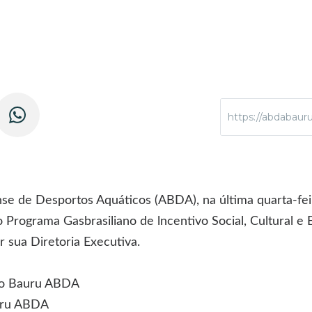
https://abdabaur
e de Desportos Aquáticos (ABDA), na última quarta-feira
 Programa Gasbrasiliano de lncentivo Social, Cultural e 
 sua Diretoria Executiva.
ico Bauru ABDA
uru ABDA