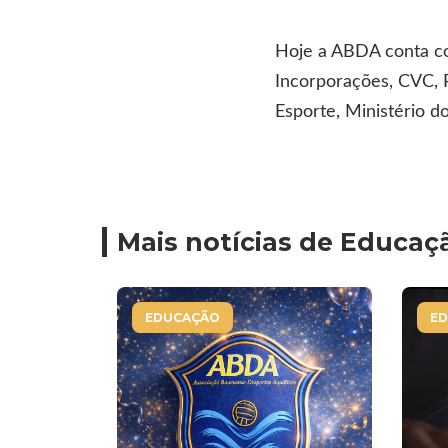
Hoje a ABDA conta co
Incorporações, CVC, P
Esporte, Ministério d
Mais notícias de Educaç
EDUCAÇÃO
E