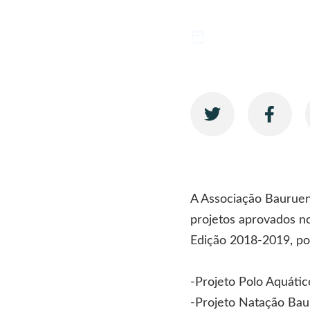
12/11/2018
EDUCAÇÃO
A Associação Bauruens
projetos aprovados no
Edição 2018-2019, por
-Projeto Polo Aquát
-Projeto Natação Ba