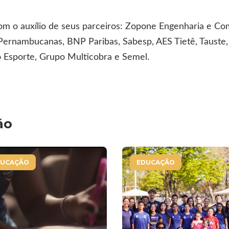
m o auxílio de seus parceiros: Zopone Engenharia e Co
ernambucanas, BNP Paribas, Sabesp, AES Tietê, Tauste, 
o Esporte, Grupo Multicobra e Semel.
ão
DUCAÇÃO
EDUCAÇÃO