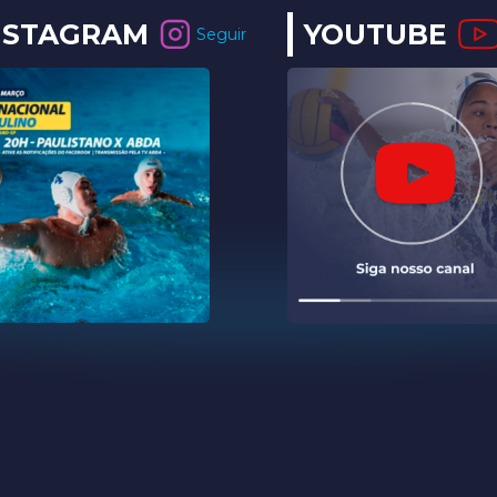
NSTAGRAM
YOUTUBE
Seguir