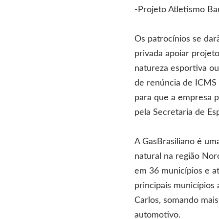
-Projeto Atletismo B
Os patrocínios se darã
privada apoiar projet
natureza esportiva ou
de renúncia de ICMS 
para que a empresa p
pela Secretaria de Es
A GasBrasiliano é uma
natural na região Nor
em 36 municípios e a
principais municípios
Carlos, somando mais 
automotivo.