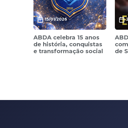
15/01/2026
ABDA celebra 15 anos
ABDA
de história, conquistas
com 
e transformação social
de 