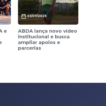
01/07/2025
A e
ABDA lança novo vídeo
institucional e busca
e
ampliar apoios e
parcerias