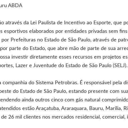
auru ABDA
o através da Lei Paulista de Incentivo ao Esporte, que poss
os esportivos elaborados por entidades privadas sem fins
 por Prefeituras no Estado de São Paulo, através de patr
por parte do Estado, que abre mão de parte de sua arre
ossa investir diretamente esses recursos em projetos e
portes, Lazer e Juventude do Estado de São Paulo (SELJ).
 companhia do Sistema Petrobras. É responsável pela dis
oeste do Estado de São Paulo, estando presente com sua
tendendo ainda outros cinco com gás natural comprimido
 atendidos estão Araçatuba, Araraquara, Bauru, Marília, R
de 26 mil clientes nos mercados residencial, comercial, i