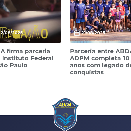
22/08/2025
21/08/2025
 firma parceria
Parceria entre ABD
Instituto Federal
ADPM completa 10
São Paulo
anos com legado d
conquistas