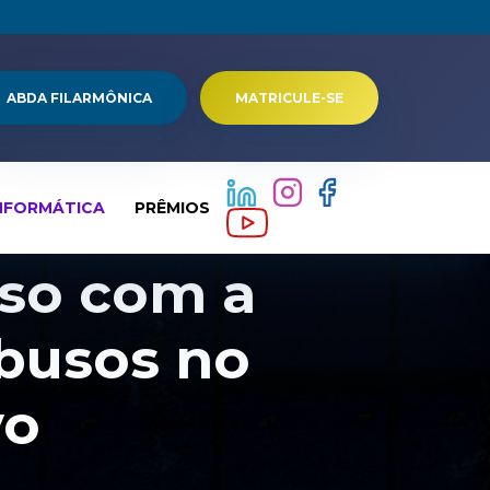
ABDA FILARMÔNICA
MATRICULE-SE
NFORMÁTICA
PRÊMIOS
so com a
busos no
vo