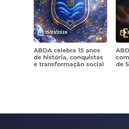
15/01/2026
ABDA celebra 15 anos
ABDA
de história, conquistas
com 
e transformação social
de 