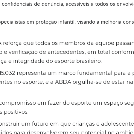
 confidenciais de denúncia, acessíveis a todos os envol
pecialistas em proteção infantil, visando a melhoria con
A reforça que todos os membros da equipe passa
o e verificação de antecedentes, em total confor
a e integridade do esporte brasileiro.
 15.032 representa um marco fundamental para a 
entes no esporte, e a ABDA orgulha-se de estar n
compromisso em fazer do esporte um espaço segu
 positivos.
nstruir um futuro em que crianças e adolescente
dos para desenvolverem seu potencial no ambien