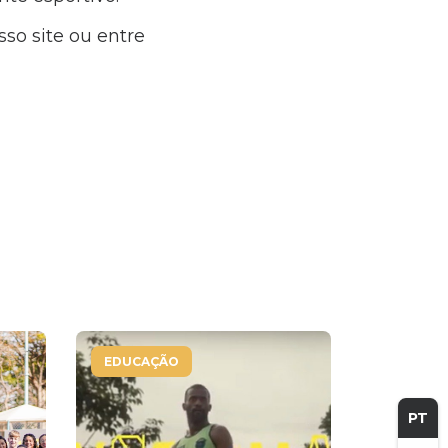
so site ou entre
EDUCAÇÃO
PT