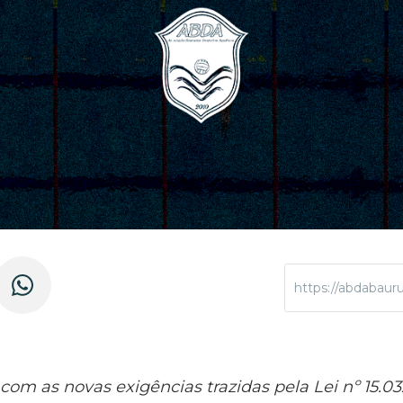
https://abdabaur
com as novas exigências trazidas pela Lei nº 15.03