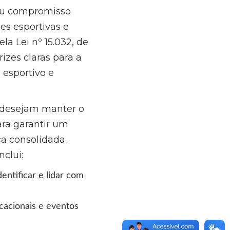
eu compromisso
es esportivas e
a Lei nº 15.032, de
zes claras para a
esportivo e
e desejam manter o
ara garantir um
ca consolidada.
clui:
entificar e lidar com
cacionais e eventos