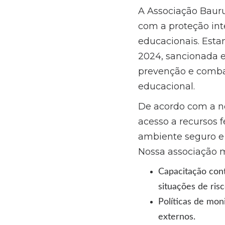
A Associação Baur
com a proteção int
educacionais. Estam
2024, sancionada e
prevenção e comba
educacional.
De acordo com a no
acesso a recursos 
ambiente seguro e 
Nossa associação m
Capacitação cont
situações de risc
Políticas de mon
externos.