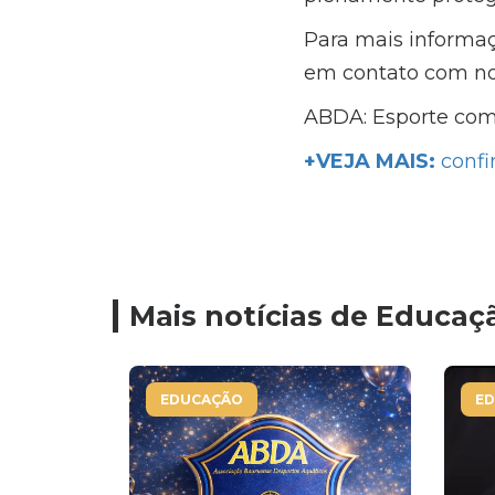
Para mais informaçõ
em contato com no
ABDA: Esporte com 
+VEJA MAIS:
confir
Mais notícias de Educaç
EDUCAÇÃO
E