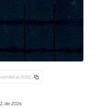
u.com.br/Lei_15.032_abuso
2, de 2024