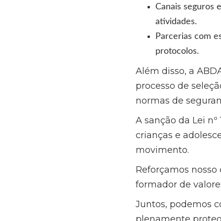
Canais seguros e
atividades.
Parcerias com es
protocolos.
Além disso, a ABD
processo de seleçã
normas de seguranç
A sanção da Lei nº
crianças e adolesc
movimento.
Reforçamos nosso 
formador de valores
Juntos, podemos co
plenamente protegi