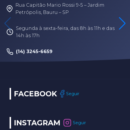
Rua Fabio Geraldo, 2-12 – Jardim Terra
Branca – Bauru/SP
s
Segunda à sexta-feira, das 8h às 17h30
(14) 3202-9259
FACEBOOK
Seguir
INSTAGRAM
Seguir