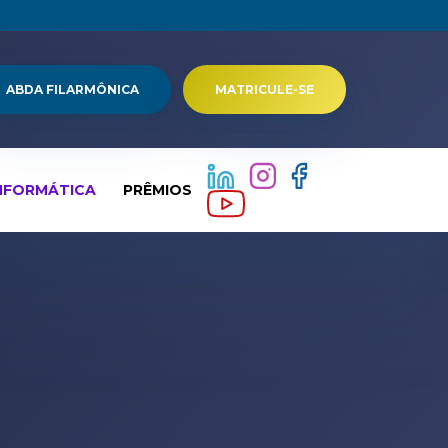
ABDA FILARMÔNICA
MATRICULE-SE
NFORMÁTICA
PRÊMIOS