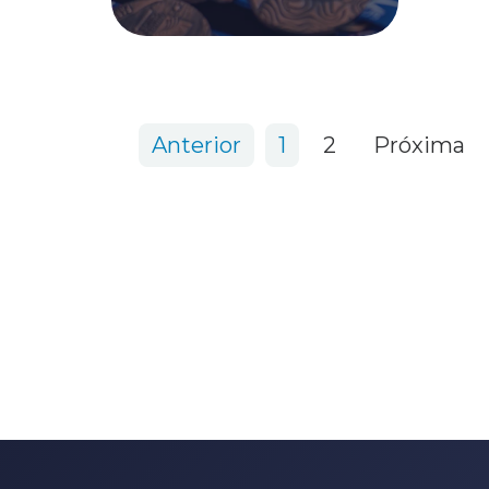
14 items
Anterior
1
2
Próxima