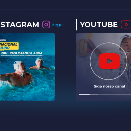
NSTAGRAM
YOUTUBE
Seguir