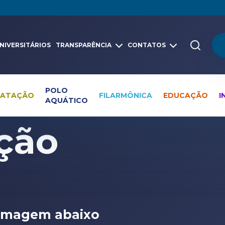
NIVERSITÁRIOS
TRANSPARÊNCIA
CONTATOS
POLO
NATAÇÃO
FILARMÔNICA
EDUCAÇÃO
I
AQUÁTICO
leria
ção
e imagem abaixo