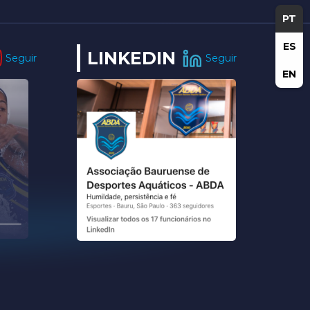
PT
ES
LINKEDIN
Seguir
Seguir
EN