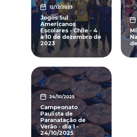
12/12/2023
Jogos Sul
Americanos
Escolares - Chile - 4
Mi
a 10 de dezembro de
Na
2023
de
24/10/2025
Campeonato
Paulista de
Paranatação de
Verão - dia 1 -
24/10/2025