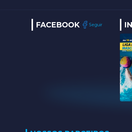
FACEBOOK
I
Seguir