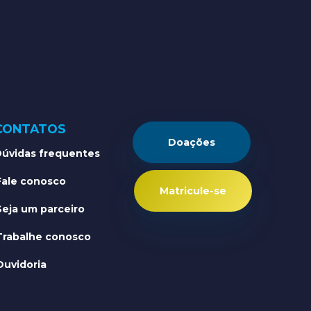
CONTATOS
Doações
úvidas frequentes
Fale conosco
Matricule-se
Seja um parceiro
Trabalhe conosco
Ouvidoria