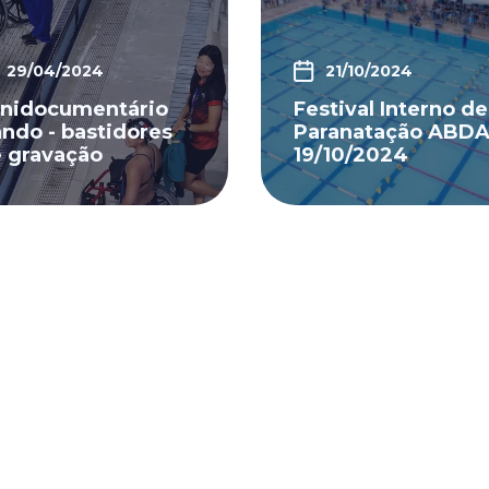
29/04/2024
21/10/2024
nidocumentário
Festival Interno de
ndo - bastidores
Paranatação ABDA
 gravação
19/10/2024