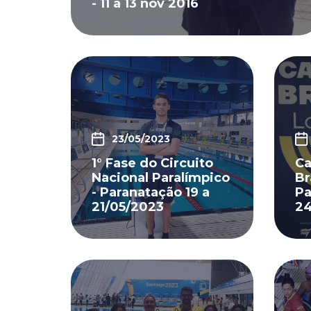
- 11 a 13 nov 2016
23/05/2023
1° Fase do Circuito
C
Nacional Paralímpico
Br
- Paranatação 19 a
Pa
21/05/2023
24