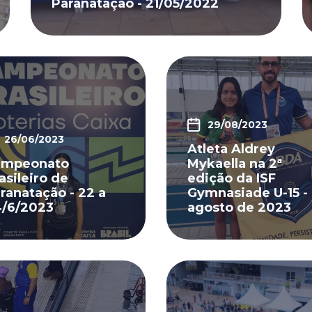
Paranatação - 21/05/2022
29/08/2023
26/06/2023
Atleta Aldrey
ampeonato
Mykaella na 2ª
asileiro de
edição da ISF
ranatação - 22 a
Gymnasiade U-15 -
/6/2023
agosto de 2023