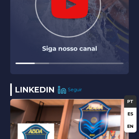
LINKEDIN
Seguir
PT
ES
EN