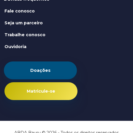
Fale conosco
Seja um parceiro
Trabalhe conosco
Ouvidoria
Doações
Matricule-se
ABDA Bauru © 2026 - Todos os direitos reservados