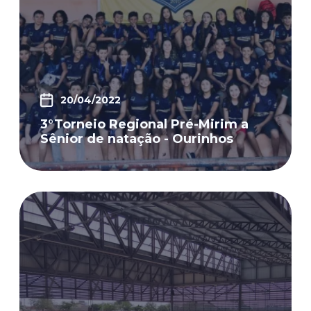
20/04/2022
3°Torneio Regional Pré-Mirim a
Sênior de natação - Ourinhos