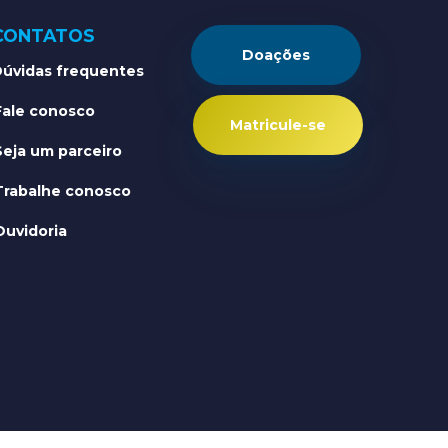
CONTATOS
Doações
úvidas frequentes
Fale conosco
Matricule-se
Seja um parceiro
Trabalhe conosco
Ouvidoria