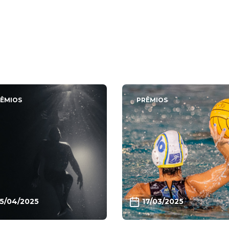
s
ÊMIOS
PRÊMIOS
15/04/2025
17/03/2025