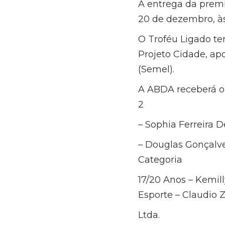
A entrega da premi
20 de dezembro, às
O Troféu Ligado te
Projeto Cidade, apo
(Semel).
A ABDA receberá o 
2
– Sophia Ferreira D
– Douglas Gonçalve
Categoria
17/20 Anos – Kemill
Esporte – Claudio
Ltda.