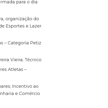
irmada para o dia
va, organização do
de Esportes e Lazer
 – Categoria Petiz
eira Vieira; Técnico
es Atletas –
ares; Incentivo ao
enharia e Comércio