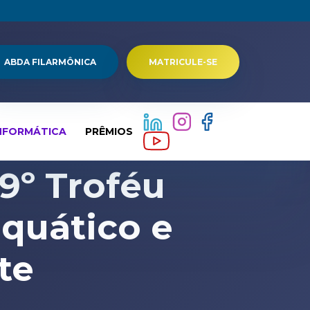
ABDA FILARMÔNICA
MATRICULE-SE
NFORMÁTICA
PRÊMIOS
9º Troféu
quático e
te