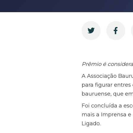
Prêmio é considera
A Associação Baur
para figurar entres
bauruense, que em s
Foi concluída a esc
mais a Imprensa e I
Ligado.