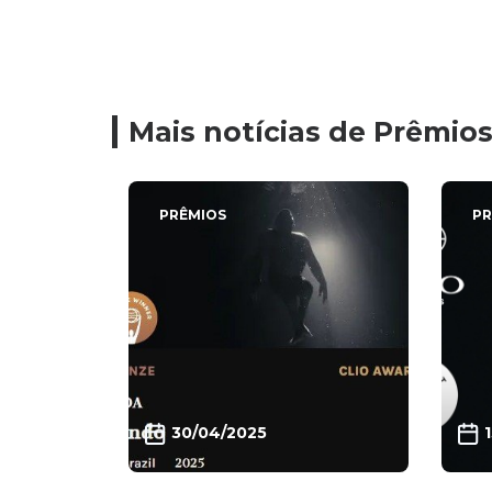
Mais notícias de Prêmio
PRÊMIOS
PR
30/04/2025