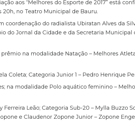
ação aos “Melhores do Esporte de 2017” está conf
 20h, no Teatro Municipal de Bauru.
m coordenação do radialista Ubiratan Alves da Sil
io do Jornal da Cidade e da Secretaria Municipal 
prêmio na modalidade Natação – Melhores Atletas
ela Coleta; Categoria Junior 1 – Pedro Henrique Per
s; na modalidade Polo aquático feminino – Melhor
y Ferreira Leão; Categoria Sub-20 – Mylla Buzzo So
 Zopone e Claudenor Zopone Junior – Zopone Eng