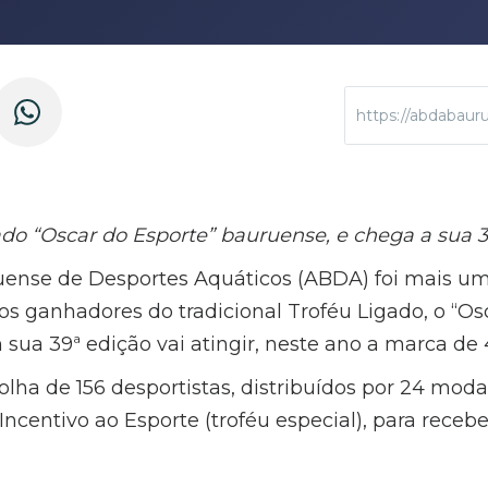
https://abdabaur
do “Oscar do Esporte” bauruense, e chega a sua 3
uense de Desportes Aquáticos (ABDA) foi mais um
 os ganhadores do tradicional Troféu Ligado, o “Os
ua 39ª edição vai atingir, neste ano a marca de 4
olha de 156 desportistas, distribuídos por 24 moda
ncentivo ao Esporte (troféu especial), para receb