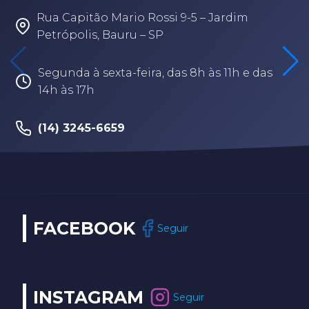
Rua Fabio Geraldo, 2-12 – Jardim Terra
Branca – Bauru/SP
Segunda à sexta-feira, das 8h às 17h30
(14) 3202-9259
FACEBOOK
Seguir
INSTAGRAM
Seguir