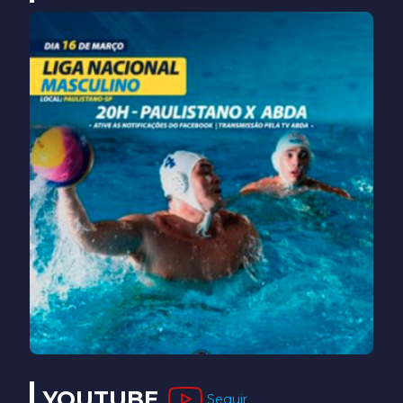
YOUTUBE
Seguir