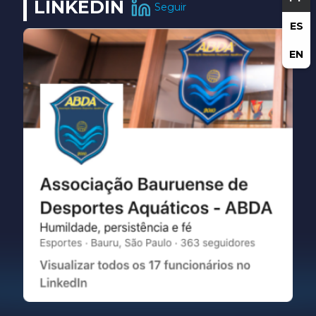
LINKEDIN
Seguir
ES
EN