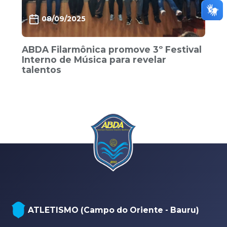
08/09/2025
ABDA Filarmônica promove 3º Festival
Interno de Música para revelar
talentos
NATAÇÃO, PARANATAÇÃO E POLO
AQUÁTICO (Arena - sede Bauru)