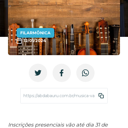
FILARMÔNICA
12/01/2024
https://abdabauru.com.br/musica-vagas-janeiro-2024
Inscrições presenciais vão até dia 31 de