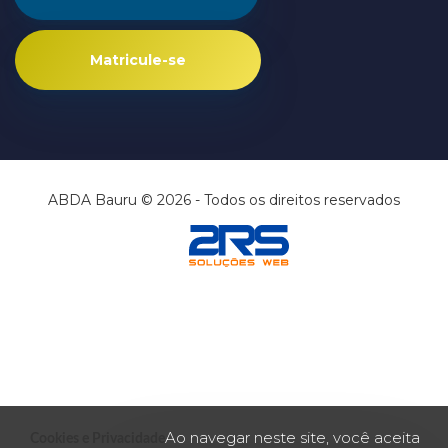
Matricule-se
ABDA Bauru © 2026 - Todos os direitos reservados
Ao navegar neste site, você aceita
Cookies e Privacidade