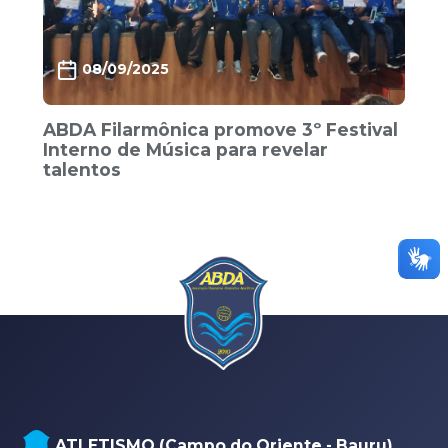
08/09/2025
ABDA Filarmônica promove 3º Festival
Interno de Música para revelar
talentos
ATLETISMO (Campo do Oriente - Bauru)