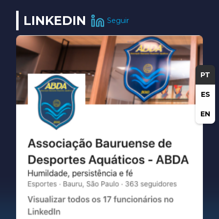
LINKEDIN
Seguir
PT
ES
EN