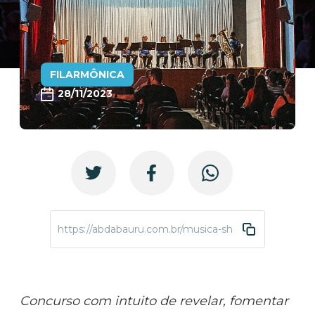
FILARMÔNICA
28/11/2023
https://abdabauru.com.br/musica-showdetalentos-2
Concurso com intuito de revelar, fomentar