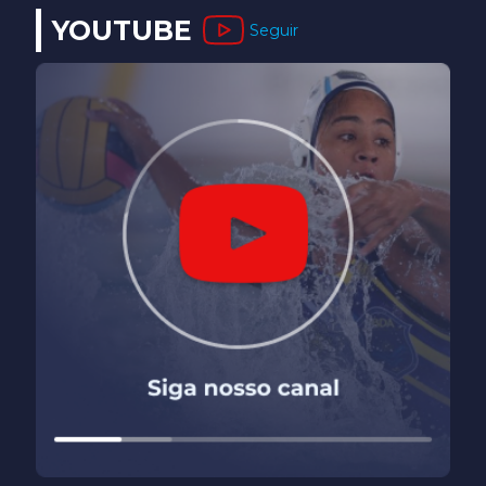
YOUTUBE
Seguir