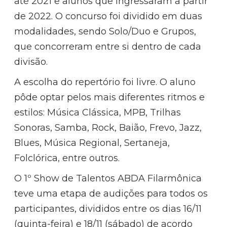
até 2021 e alunos que ingressaram a partir
de 2022. O concurso foi dividido em duas
modalidades, sendo Solo/Duo e Grupos,
que concorreram entre si dentro de cada
divisão.
A escolha do repertório foi livre. O aluno
pôde optar pelos mais diferentes ritmos e
estilos: Música Clássica, MPB, Trilhas
Sonoras, Samba, Rock, Baião, Frevo, Jazz,
Blues, Música Regional, Sertaneja,
Folclórica, entre outros.
O 1º Show de Talentos ABDA Filarmônica
teve uma etapa de audições para todos os
participantes, divididos entre os dias 16/11
(quinta-feira) e 18/11 (sábado) de acordo