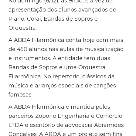
No domingo (8/12), às 9h30, é a vez da
apresentação dos alunos avançados de
Piano, Coral, Bandas de Sopros e
Orquestra.
A ABDA Filarmônica conta hoje com mais
de 450 alunos nas aulas de musicalização
e instrumentos. A entidade tem duas
Bandas de Sopros e uma Orquestra
Filarmônica. No repertório, clássicos da
música e arranjos especiais de canções
famosas.
A ABDA Filarmônica é mantida pelos
parceiros Zopone Engenharia e Comércio
LTDA e escritório de advocacia Abramides
Gonçalves. A ABDA é um projeto sem fins