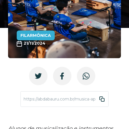
FILARMÔNICA
21/11/2024
https://abdabauru.com.br/musica-apresentacoes-fi
Alunos de musicalização e instrumentos