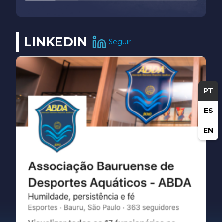
LINKEDIN
Seguir
PT
ES
EN