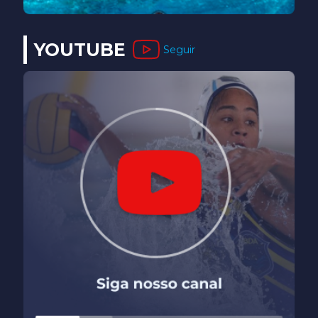
YOUTUBE
Seguir