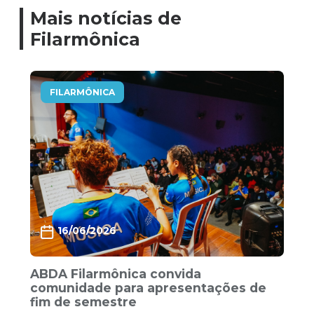
Mais notícias de
Filarmônica
FILARMÔNICA
16/06/2026
ABDA Filarmônica convida
comunidade para apresentações de
fim de semestre