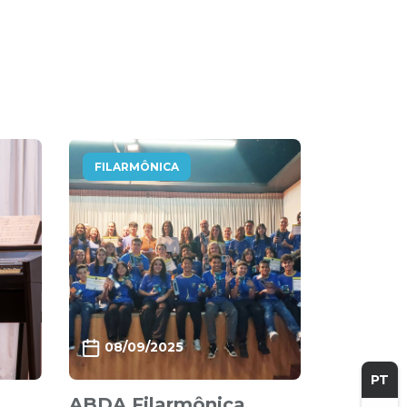
FILARMÔNICA
08/09/2025
PT
ABDA Filarmônica