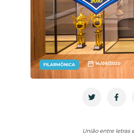
14/09/2020
FILARMÔNICA
União entre letras 