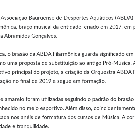
 Associação Bauruense de Desportes Aquáticos (ABDA) 
mônica, braço musical da entidade, criado em 2017, em 
ia Abramides Gonçalves.
ca, o brasão da ABDA Filarmônica guarda significado em
omo uma proposta de substituição ao antigo Pró-Música. 
etivo principal do projeto, a criação da Orquestra ABDA 
tação no final de 2019 e segue em formação.
 e amarelo foram utilizadas seguindo o padrão do brasão i
nhecido no meio esportivo. Além disso, coincidentement
usada nos anéis de formatura dos cursos de Música. A co
dade e tranquilidade.