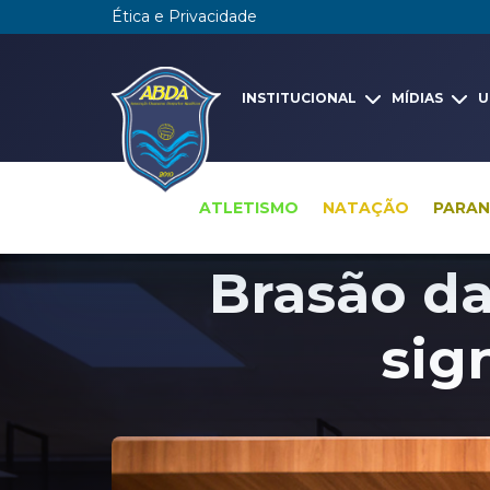
Ética e Privacidade
INSTITUCIONAL
MÍDIAS
U
ATLETISMO
NATAÇÃO
PARA
Brasão d
sig