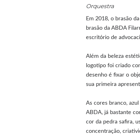
Orquestra
Em 2018, o brasão da
brasão da ABDA Filar
escritório de advocac
Além da beleza estéti
logotipo foi criado c
desenho é fixar o obj
sua primeira apresen
As cores branco, azul
ABDA, já bastante co
cor da pedra safira, 
concentração, criativi