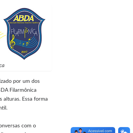
ca
lizado por um dos
BDA Filarmônica
 alturas. Essa forma
til.
conversas com o