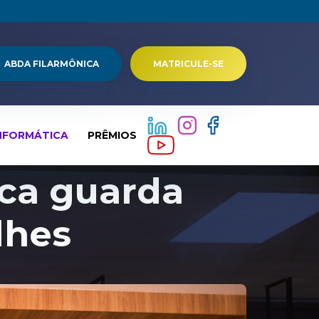
ABDA FILARMÔNICA
MATRICULE-SE
NFORMÁTICA
PRÊMIOS
ca guarda
lhes