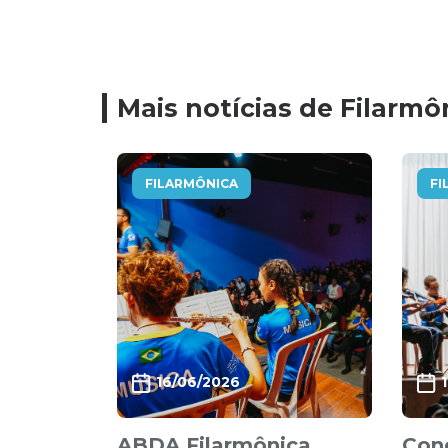
Mais notícias de Filarmô
FILARMÔNICA
FI
16/06/2026
ABDA Filarmônica
Con