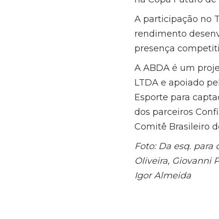
A participação no 
rendimento desenvo
presença competiti
A ABDA é um proje
LTDA e apoiado pel
Esporte para captaç
dos parceiros Conf
Comitê Brasileiro d
Foto: Da esq. para 
Oliveira, Giovanni 
Igor Almeida