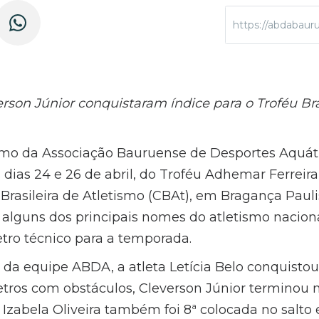
https://abdaba
erson Júnior conquistaram índice para o Troféu Bra
ismo da Associação Bauruense de Desportes Aquát
s dias 24 e 26 de abril, do Troféu Adhemar Ferreira 
rasileira de Atletismo (CBAt), em Bragança Paulis
alguns dos principais nomes do atletismo nacion
ro técnico para a temporada.
 da equipe ABDA, a atleta Letícia Belo conquistou
tros com obstáculos, Cleverson Júnior terminou n
Izabela Oliveira também foi 8ª colocada no salto 