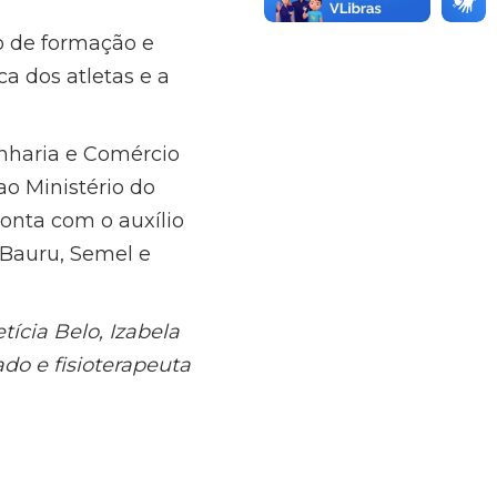
ho de formação e
a dos atletas e a
nharia e Comércio
ao Ministério do
conta com o auxílio
 Bauru, Semel e
tícia Belo, Izabela
ado e fisioterapeuta