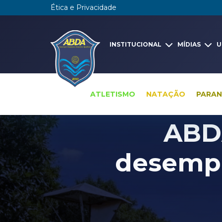
Ética e Privacidade
INSTITUCIONAL
MÍDIAS
U
ATLETISMO
NATAÇÃO
PARA
ABD
desemp