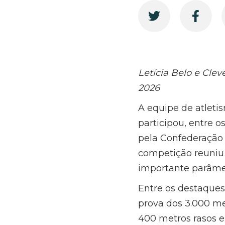
Letícia Belo e Clev
2026
A equipe de atlet
participou, entre o
pela Confederação B
competição reuniu 
importante parâmet
Entre os destaques
prova dos 3.000 me
400 metros rasos e 