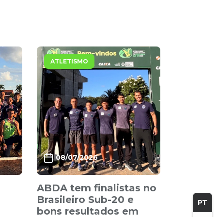
ATLETISMO
08/07/2026
ABDA tem finalistas no
Brasileiro Sub-20 e
PT
bons resultados em