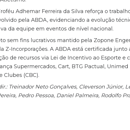
Troféu Adhemar Ferreira da Silva reforça o trabal
lvido pela ABDA, evidenciando a evolução técnic
va da equipe em eventos de nível nacional.
to sem fins lucrativos mantido pela Zopone Enge
a Z-Incorporações. A ABDA está certificada junto 
ão de recursos via Lei de Incentivo ao Esporte e 
iança Supermercados, Cart, BTG Pactual, Unimed
e Clubes (CBC).
dir.: Treinador Neto Gonçalves, Cleverson Júnior, Le
Pereira, Pedro Pessoa, Daniel Palmeira, Rodolfo Pr