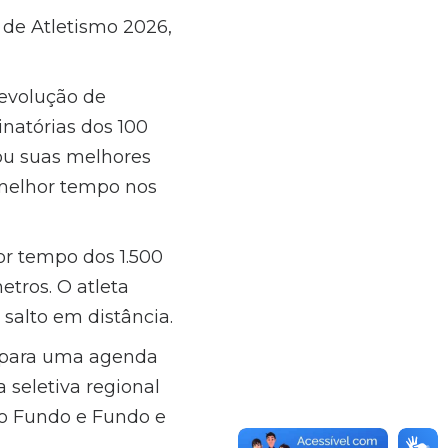
l de Atletismo 2026,
 evolução de
natórias dos 100
ou suas melhores
 melhor tempo nos
or tempo dos 1.500
tros. O atleta
salto em distância.
 para uma agenda
 seletiva regional
io Fundo e Fundo e