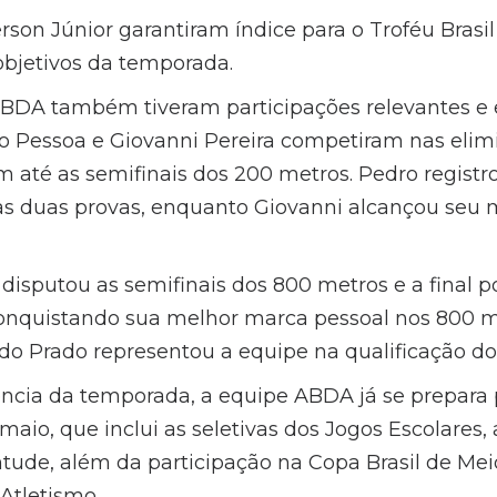
erson Júnior garantiram índice para o Troféu Brasi
objetivos da temporada.
ABDA também tiveram participações relevantes e
Pessoa e Giovanni Pereira competiram nas elimi
 até as semifinais dos 200 metros. Pedro registr
as duas provas, enquanto Giovanni alcançou seu
disputou as semifinais dos 800 metros e a final p
nquistando sua melhor marca pessoal nos 800 me
do Prado representou a equipe na qualificação do 
ncia da temporada, a equipe ABDA já se prepara
aio, que inclui as seletivas dos Jogos Escolares, a
tude, além da participação na Copa Brasil de Me
Atletismo.