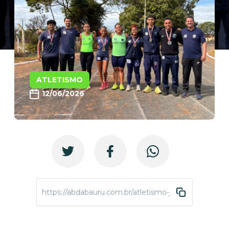
ATLETISMO
12/06/2026
https://abdabauru.com.br/atletismo-jogosabert