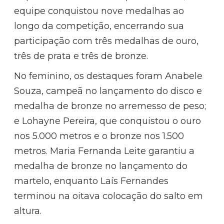
equipe conquistou nove medalhas ao
longo da competição, encerrando sua
participação com três medalhas de ouro,
três de prata e três de bronze.
No feminino, os destaques foram Anabele
Souza, campeã no lançamento do disco e
medalha de bronze no arremesso de peso;
e Lohayne Pereira, que conquistou o ouro
nos 5.000 metros e o bronze nos 1.500
metros. Maria Fernanda Leite garantiu a
medalha de bronze no lançamento do
martelo, enquanto Laís Fernandes
terminou na oitava colocação do salto em
altura.