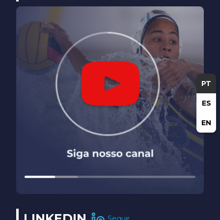
PT
ES
EN
LINKEDIN
Seguir