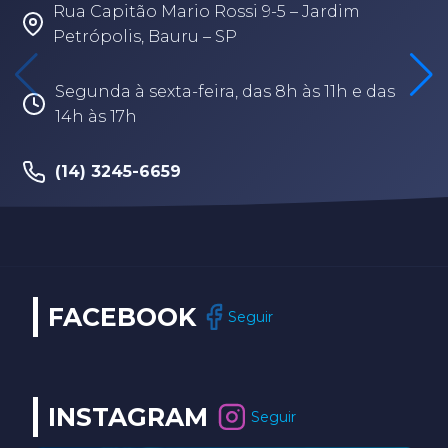
Jardim
Rua Fabio Geraldo, 2-12 – Jardim T
Branca – Bauru/SP
s 11h e das
Segunda à sexta-feira, das 8h às 1
(14) 3202-9259
FACEBOOK
Seguir
INSTAGRAM
Seguir