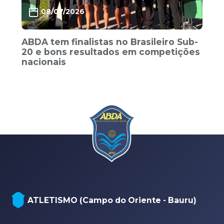
08/07/2026
ABDA tem finalistas no Brasileiro Sub-
20 e bons resultados em competições
nacionais
NATAÇÃO, PARANATAÇÃO E POLO
 - Bauru)
AQUÁTICO (Arena - sede Bauru)