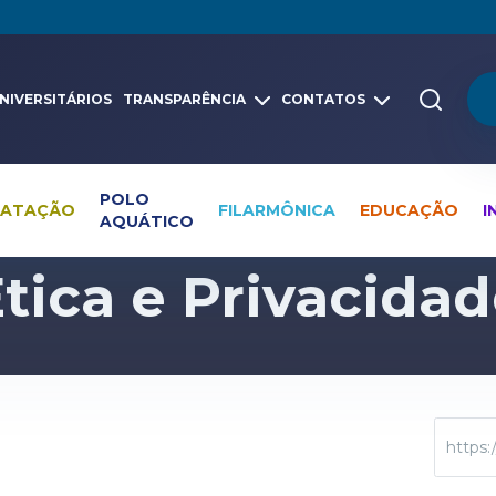
NIVERSITÁRIOS
TRANSPARÊNCIA
CONTATOS
POLO
NATAÇÃO
FILARMÔNICA
EDUCAÇÃO
I
AQUÁTICO
Ética e Privacidade
tica e Privacida
https: