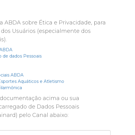
ABDA sobre Ética e Privacidade, para
dos Usuários (especialmente dos
s).
a ABDA
 de dados Pessoais
ociais ABDA
portes Aquáticos e Atletismo
ilarmônica
 documentação acima ou sua
ncarregado de Dados Pessoais
inard) pelo Canal abaixo: