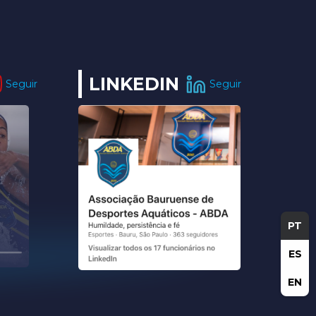
LINKEDIN
Seguir
Seguir
PT
ES
EN