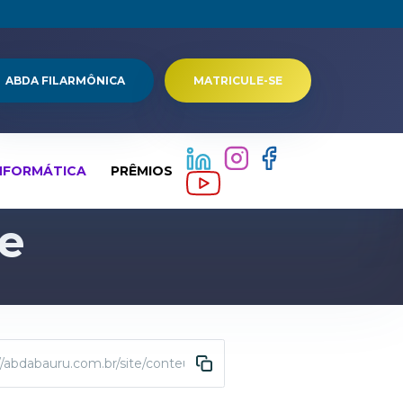
ABDA FILARMÔNICA
MATRICULE-SE
NFORMÁTICA
PRÊMIOS
de
//abdabauru.com.br/site/conteudo/4388-etica-e-privacidade.html