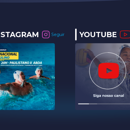
NSTAGRAM
YOUTUBE
Seguir