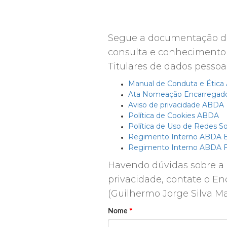
Segue a documentação da 
consulta e conhecimento 
Titulares de dados pessoai
Manual de Conduta e Étic
Ata Nomeação Encarregado
Aviso de privacidade ABDA
Política de Cookies ABDA
Política de Uso de Redes S
Regimento Interno ABDA Es
Regimento Interno ABDA F
Havendo dúvidas sobre a
privacidade, contate o E
(Guilhermo Jorge Silva Ma
*
Nome