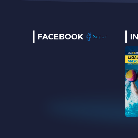
FACEBOOK
I
Seguir