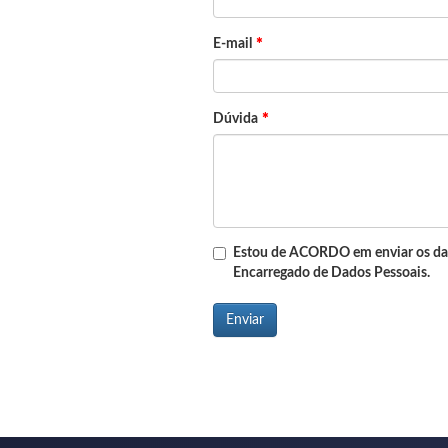
*
E-mail
*
Dúvida
Estou de
ACORDO
em enviar os da
Encarregado de Dados Pessoais
.