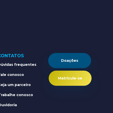
CONTATOS
Doações
úvidas frequentes
Fale conosco
Matricule-se
Seja um parceiro
Trabalhe conosco
Ouvidoria