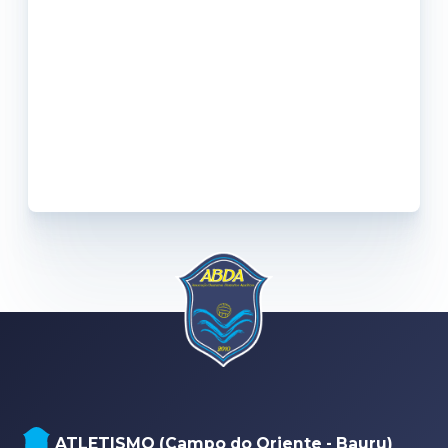
ATLETISMO (Campo do Oriente - Bauru)