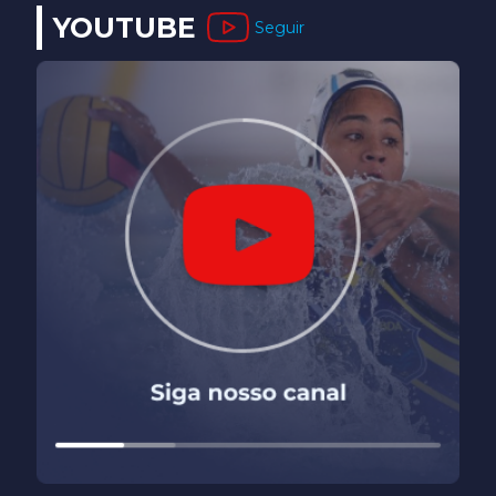
YOUTUBE
Seguir