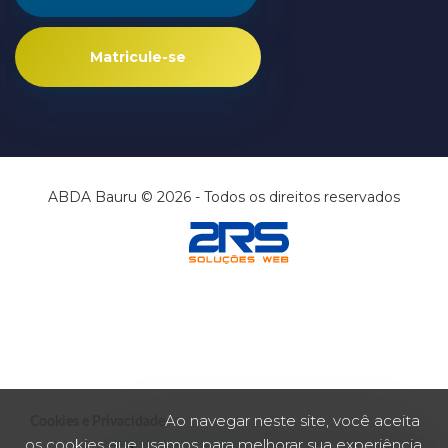
Matricule-se
ABDA Bauru © 2026 - Todos os direitos reservados
Ao navegar neste site, você aceita
Cookies e Privacidade
os cookies que usamos para melhorar sua experiência.