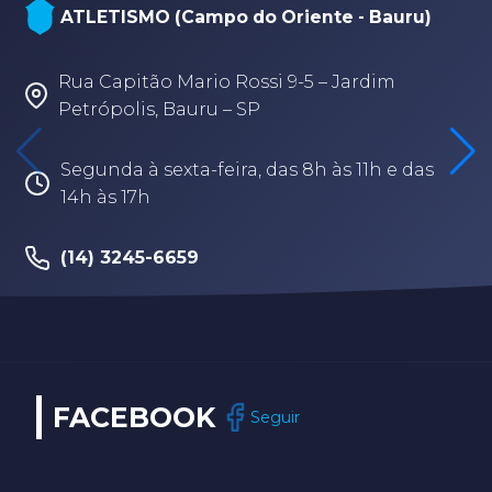
ATLETISMO (Campo do Oriente - Bauru)
Rua Capitão Mario Rossi 9-5 – Jardim
Petrópolis, Bauru – SP
Segunda à sexta-feira, das 8h às 11h e das
14h às 17h
(14) 3245-6659
FACEBOOK
Seguir