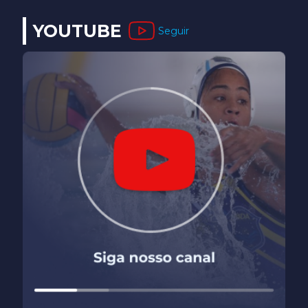
YOUTUBE
Seguir