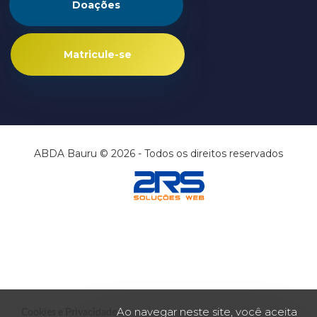
Doações
Matricule-se
ABDA Bauru © 2026 - Todos os direitos reservados
Ao navegar neste site, você aceita
Cookies e Privacidade