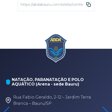
https://abdabauru.com.br/site/conteudo/4245-8-torne
NATAÇÃO, PARANATAÇÃO E POLO
AQUÁTICO (Arena - sede Bauru)
Rua Fabio Geraldo, 2-12 – Jardim Terra
Branca – Bauru/SP