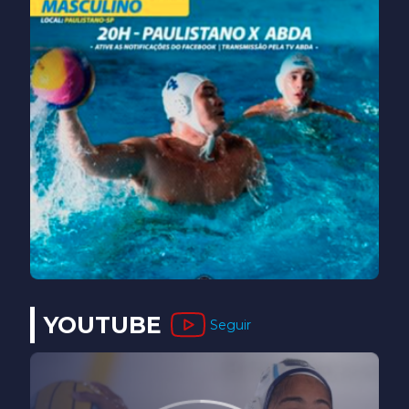
YOUTUBE
Seguir