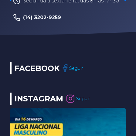
Segunda à sexta-feira, das 8h às 17h30
(14) 3202-9259
FACEBOOK
Seguir
INSTAGRAM
Seguir