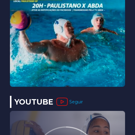
YOUTUBE
Seguir