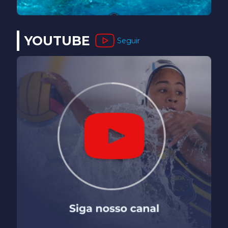
YOUTUBE
Seguir