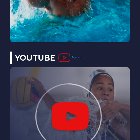
YOUTUBE
Seguir