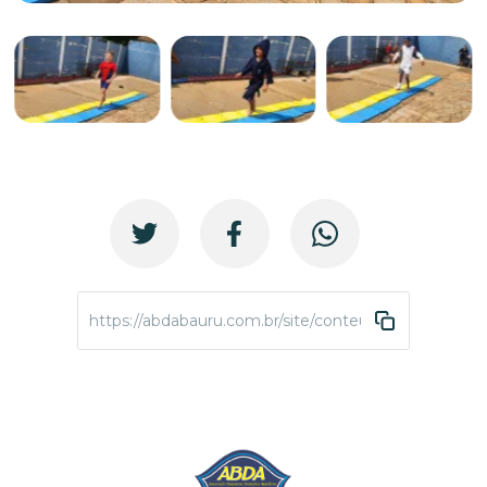
https://abdabauru.com.br/site/conteudo/4223-seman