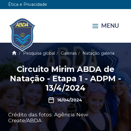
Ética e Privacidade
MENU
Pesquisa global
Galerias
Natação galeria
Circuito Mirim ABDA de
Natação - Etapa 1 - ADPM -
13/4/2024
16/04/2024
Crédito das fotos: Agência New
Create/ABDA