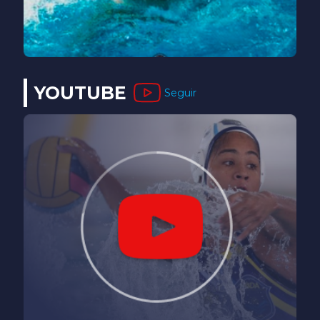
YOUTUBE
Seguir