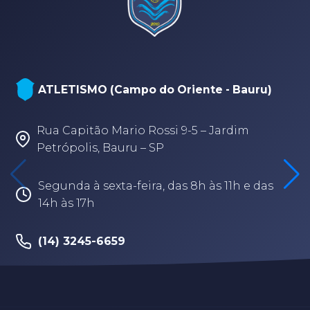
ATLETISMO (Campo do Oriente - Bauru)
Rua Capitão Mario Rossi 9-5 – Jardim
Petrópolis, Bauru – SP
Segunda à sexta-feira, das 8h às 11h e das
14h às 17h
(14) 3245-6659