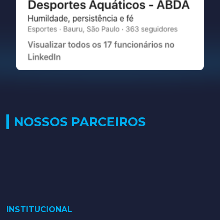
NOSSOS PARCEIROS
INSTITUCIONAL