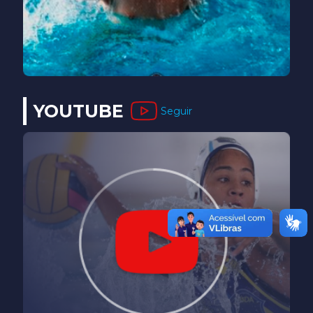
YOUTUBE
Seguir