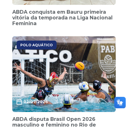
ABDA conquista em Bauru primeira
vitória da temporada na Liga Nacional
Feminina
POLO AQUÁTICO
02/07/2026
ABDA disputa Brasil Open 2026
masculino e feminino no Rio de