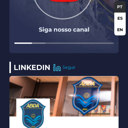
PT
ES
EN
LINKEDIN
Seguir