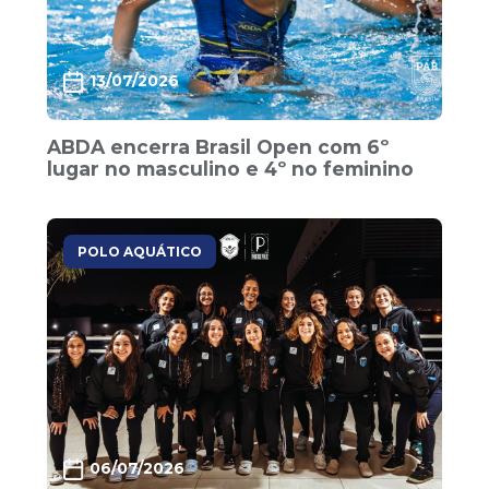
13/07/2026
ABDA encerra Brasil Open com 6º
lugar no masculino e 4º no feminino
POLO AQUÁTICO
06/07/2026