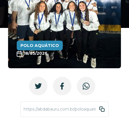
POLO AQUÁTICO
18/05/2026
https://abdabauru.com.br/poloaquatico-sula-sub16-2