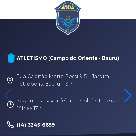
ATLETISMO (Campo do Oriente - Bauru)
Rua Capitão Mario Rossi 9-5 – Jardim
Petrópolis, Bauru – SP
Segunda à sexta-feira, das 8h às 11h e das
14h às 17h
(14) 3245-6659