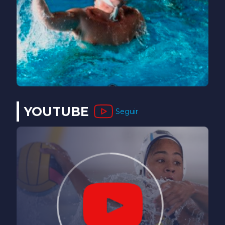
YOUTUBE
Seguir