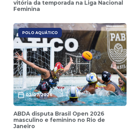
vitória da temporada na Liga Nacional
Feminina
POLO AQUÁTICO
02/07/2026
ABDA disputa Brasil Open 2026
masculino e feminino no Rio de
Janeiro