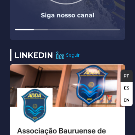
LINKEDIN
Seguir
PT
ES
EN