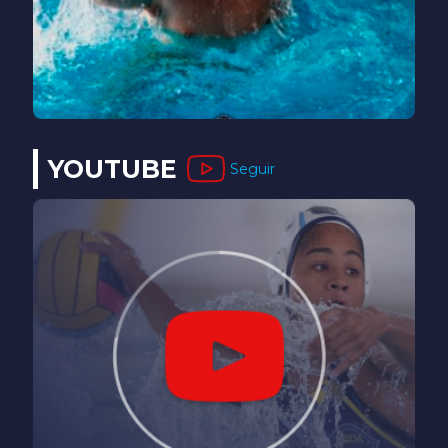
YOUTUBE
Seguir