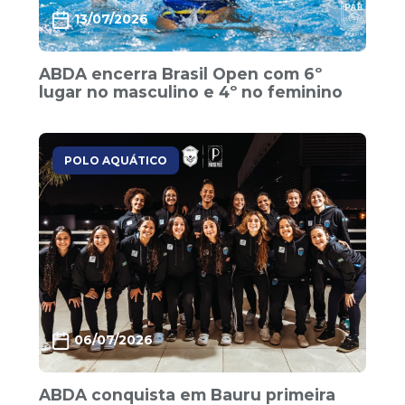
13/07/2026
ABDA encerra Brasil Open com 6º
lugar no masculino e 4º no feminino
POLO AQUÁTICO
06/07/2026
ABDA conquista em Bauru primeira