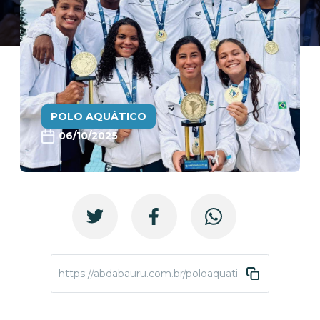
POLO AQUÁTICO
06/10/2025
https://abdabauru.com.br/poloaquatico-sula-juvenil-2