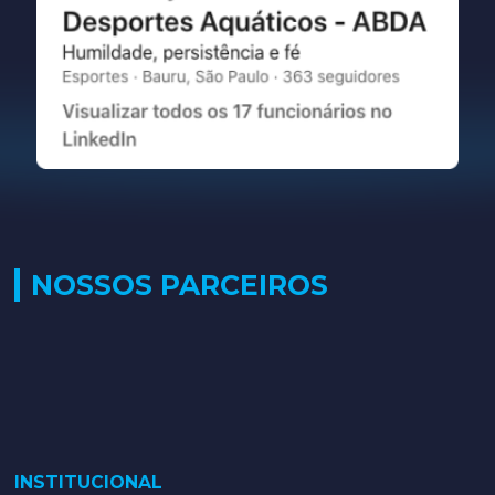
NOSSOS PARCEIROS
INSTITUCIONAL