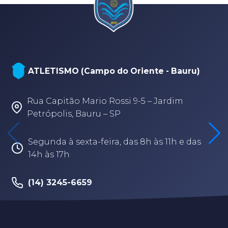
ATLETISMO (Campo do Oriente - Bauru)
Rua Capitão Mario Rossi 9-5 – Jardim
Petrópolis, Bauru – SP
Segunda à sexta-feira, das 8h às 11h e das
14h às 17h
(14) 3245-6659