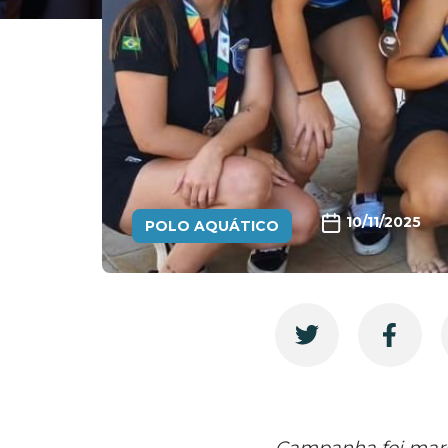
10/11/2025
POLO AQUÁTICO
Campanha foi marca