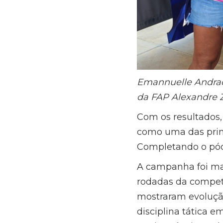
Emannuelle Andrade
da FAP Alexandre 
Com os resultados,
como uma das princ
Completando o pódio
A campanha foi mar
rodadas da compet
mostraram evoluçã
disciplina tática e