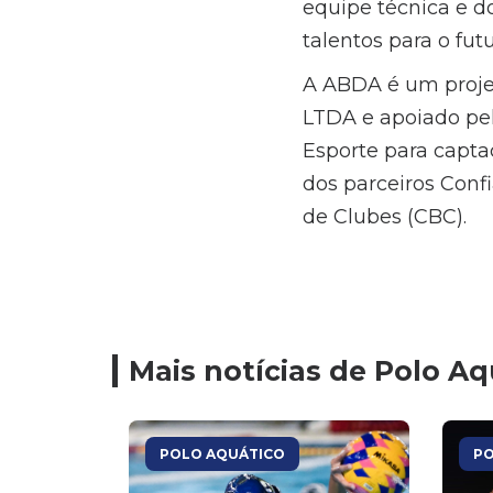
equipe técnica e d
talentos para o fut
A ABDA é um proje
LTDA e apoiado pel
Esporte para captaç
dos parceiros Conf
de Clubes (CBC).
Mais notícias de Polo Aq
POLO AQUÁTICO
PO