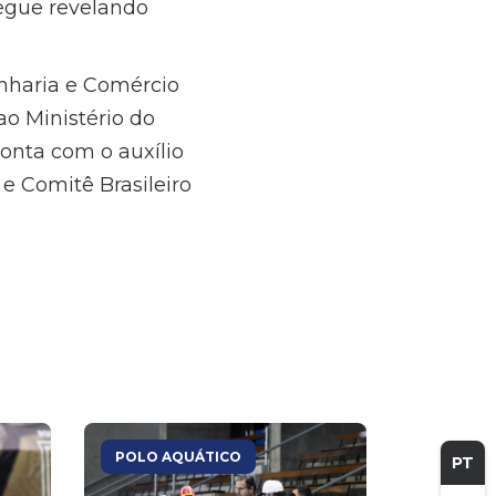
segue revelando
nharia e Comércio
ao Ministério do
conta com o auxílio
e Comitê Brasileiro
POLO AQUÁTICO
PT