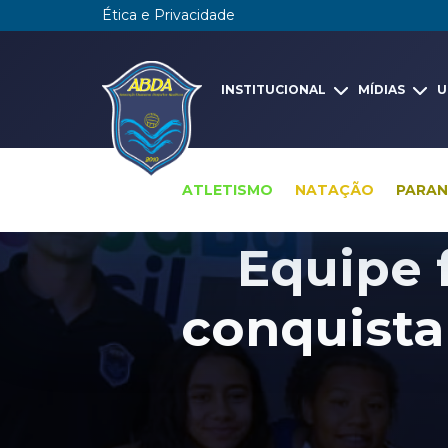
Ética e Privacidade
INSTITUCIONAL
MÍDIAS
U
ATLETISMO
NATAÇÃO
PARA
Equipe 
conquista 