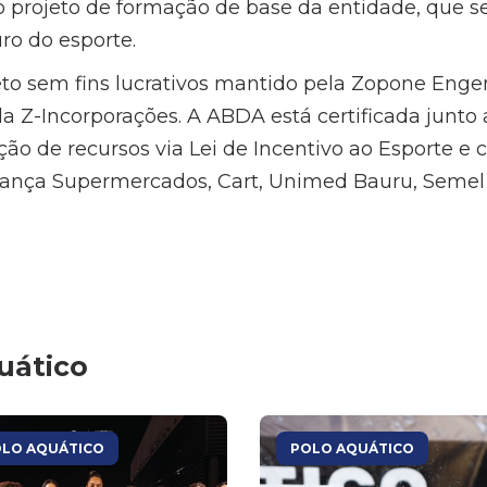
o projeto de formação de base da entidade, que 
uro do esporte.
to sem fins lucrativos mantido pela Zopone Enge
a Z-Incorporações. A ABDA está certificada junto 
ão de recursos via Lei de Incentivo ao Esporte e 
iança Supermercados, Cart, Unimed Bauru, Semel 
uático
LO AQUÁTICO
POLO AQUÁTICO