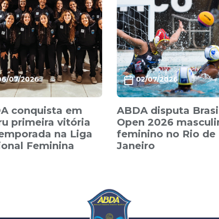
06/07/2026
02/07/2026
A conquista em
ABDA disputa Brasi
u primeira vitória
Open 2026 masculi
temporada na Liga
feminino no Rio de
ional Feminina
Janeiro