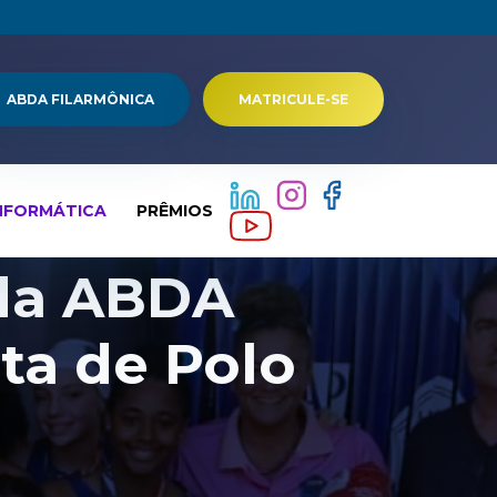
ABDA FILARMÔNICA
MATRICULE-SE
NFORMÁTICA
PRÊMIOS
 da ABDA
sta de Polo