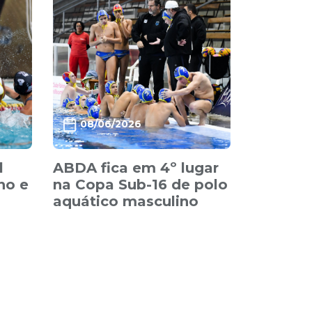
08/06/2026
l
ABDA fica em 4º lugar
no e
na Copa Sub-16 de polo
aquático masculino