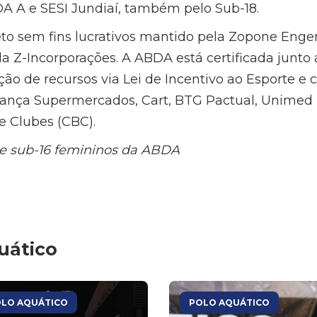
A A e SESI Jundiaí, também pelo Sub-18.
to sem fins lucrativos mantido pela Zopone Enge
a Z-Incorporações. A ABDA está certificada junto 
ão de recursos via Lei de Incentivo ao Esporte e 
iança Supermercados, Cart, BTG Pactual, Unimed
e Clubes (CBC).
 e sub-16 femininos da ABDA
uático
LO AQUÁTICO
POLO AQUÁTICO