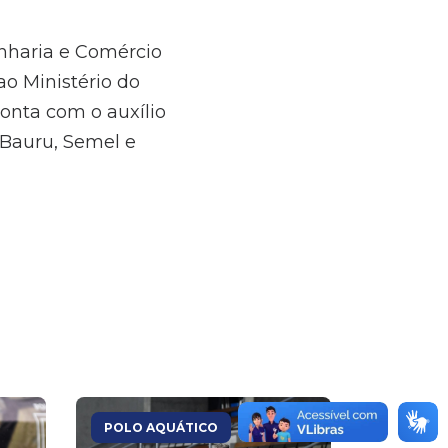
nharia e Comércio
ao Ministério do
conta com o auxílio
 Bauru, Semel e
POLO AQUÁTICO