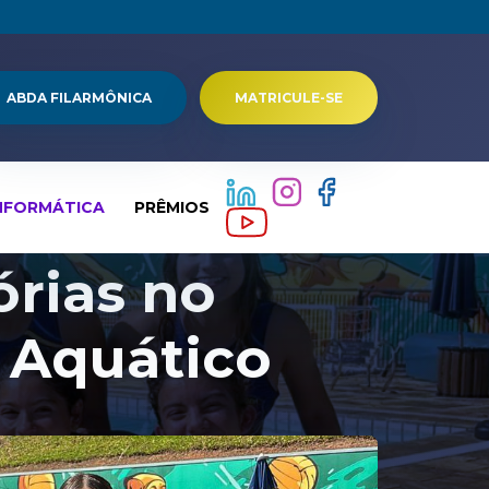
ABDA FILARMÔNICA
MATRICULE-SE
NFORMÁTICA
PRÊMIOS
órias no
 Aquático