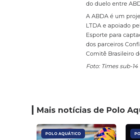
do duelo entre ABD
A ABDA é um proje
LTDA e apoiado pel
Esporte para captaç
dos parceiros Conf
Comitê Brasileiro d
Foto: Times sub-14
Mais notícias de Polo Aq
POLO AQUÁTICO
PO