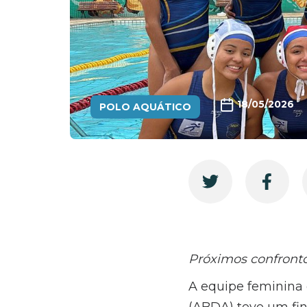
18/05/2026
POLO AQUÁTICO
Próximos confront
A equipe feminina 