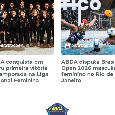
06/07/2026
02/07/2026
A conquista em
ABDA disputa Brasi
u primeira vitória
Open 2026 masculi
temporada na Liga
feminino no Rio de
ional Feminina
Janeiro