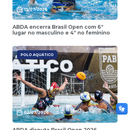
13/07/2026
ABDA encerra Brasil Open com 6º
lugar no masculino e 4º no feminino
POLO AQUÁTICO
02/07/2026
ABDA disputa Brasil Open 2026