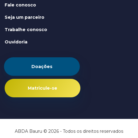
Fale conosco
Seja um parceiro
Trabalhe conosco
Ouvidoria
Doações
Matricule-se
ABDA Bauru © 2026 - Todos os direitos reservados