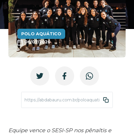
POLO AQUÁTICO
06/07/2026
https://abdabauru.com.br/poloaquatico-liganacional-
Equipe vence o SESI-SP nos pênaltis e