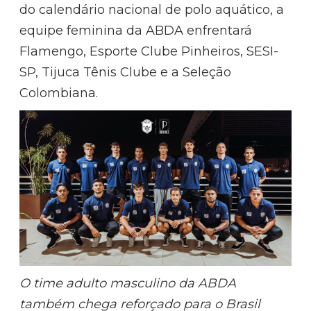
do calendário nacional de polo aquático, a
equipe feminina da ABDA enfrentará
Flamengo, Esporte Clube Pinheiros, SESI-
SP, Tijuca Tênis Clube e a Seleção
Colombiana.
O time adulto masculino da ABDA
também chega reforçado para o Brasil