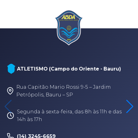
ATLETISMO (Campo do Oriente - Bauru)
Rua Capitão Mario Rossi 9-5 – Jardim
Petrópolis, Bauru – SP
Segunda à sexta-feira, das 8h às 11h e das
14h às 17h
(14) 3245-6659