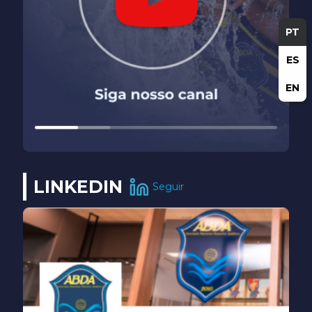
PT
ES
EN
LINKEDIN
Seguir