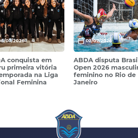
06/07/2026
02/07/2026
A conquista em
ABDA disputa Brasi
u primeira vitória
Open 2026 masculi
temporada na Liga
feminino no Rio de
ional Feminina
Janeiro