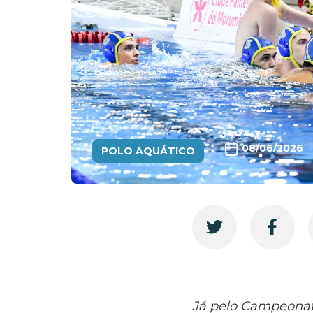
08/06/2026
POLO AQUÁTICO
Já pelo Campeonat