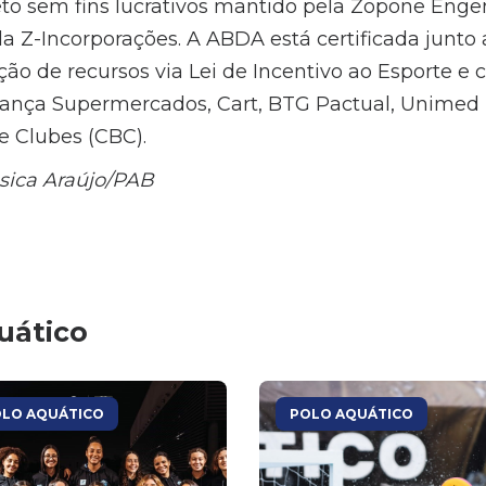
to sem fins lucrativos mantido pela Zopone Enge
a Z-Incorporações. A ABDA está certificada junto 
ão de recursos via Lei de Incentivo ao Esporte e 
iança Supermercados, Cart, BTG Pactual, Unimed
e Clubes (CBC).
ssica Araújo/PAB
uático
LO AQUÁTICO
POLO AQUÁTICO