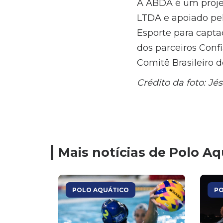
A ABDA é um proje
LTDA e apoiado pel
Esporte para captaç
dos parceiros Conf
Comitê Brasileiro d
Crédito da foto: Jé
Mais notícias de Polo Aq
POLO AQUÁTICO
PO