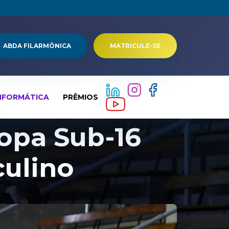
ABDA FILARMÔNICA
MATRICULE-SE
NFORMÁTICA
PRÊMIOS
opa Sub-16
culino