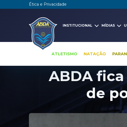
Ética e Privacidade
INSTITUCIONAL
MÍDIAS
U
ATLETISMO
NATAÇÃO
PARA
ABDA fica
de po