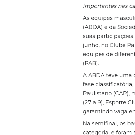
importantes nas ca
As equipes mascul
(ABDA) e da Socie
suas participações 
junho, no Clube Pa
equipes de diferent
(PAB).
A ABDA teve uma c
fase classificatóri
Paulistano (CAP), 
(27 a 9), Esporte C
garantindo vaga en
Na semifinal, os b
categoria, e foram 