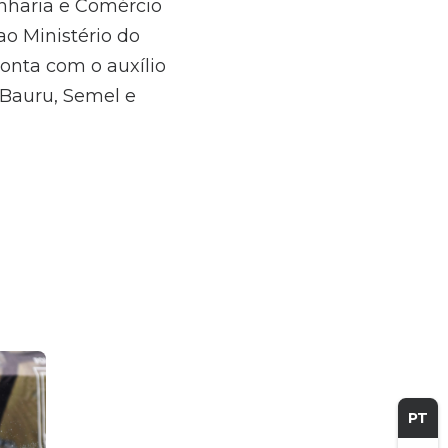
nharia e Comércio
ao Ministério do
conta com o auxílio
 Bauru, Semel e
PT