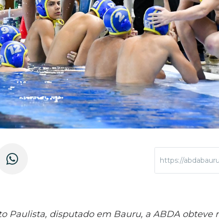
https://abdabaur
o Paulista, disputado em Bauru, a ABDA obteve r