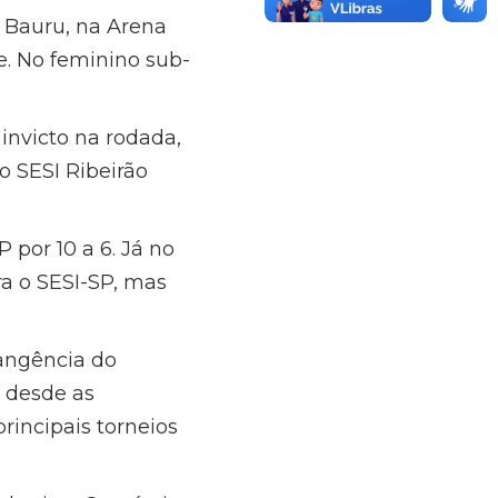
 Bauru, na Arena
. No feminino sub-
nvicto na rodada,
o SESI Ribeirão
 por 10 a 6. Já no
a o SESI-SP, mas
rangência do
 desde as
rincipais torneios