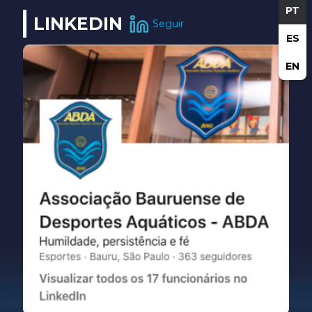
PT
LINKEDIN
Seguir
ES
EN