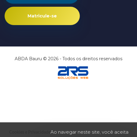
Matricule-se
ABDA Bauru © 2026 - Todos os direitos reservados
Ao navegar neste site, você aceita
Cookies e Privacidade