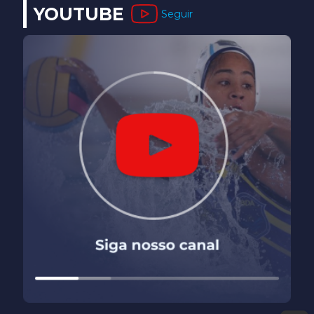
YOUTUBE
Seguir