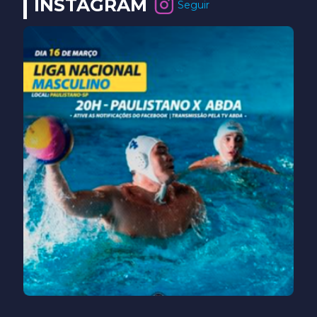
INSTAGRAM
Seguir