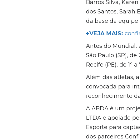
Barros Silva, Karen 
dos Santos, Sarah B
da base da equipe 
+VEJA MAIS:
confi
Antes do Mundial, 
São Paulo (SP), de 
Recife (PE), de 1º a
Além das atletas, 
convocada para inte
reconhecimento da 
A ABDA é um proje
LTDA e apoiado pel
Esporte para captaç
dos parceiros Conf