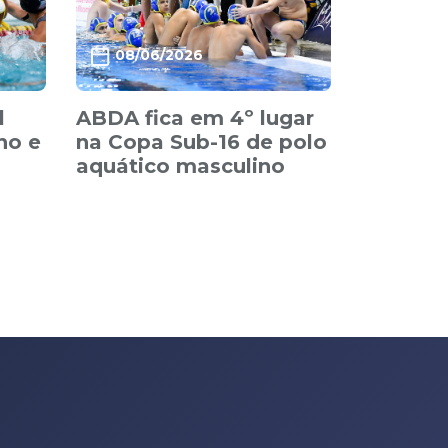
08/06/2026
l
ABDA fica em 4º lugar
no e
na Copa Sub-16 de polo
aquático masculino