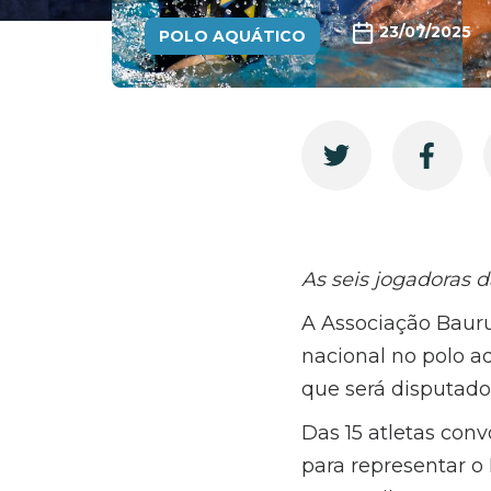
23/07/2025
POLO AQUÁTICO
As seis jogadoras 
A Associação Baur
nacional no polo a
que será disputado 
Das 15 atletas con
para representar o 