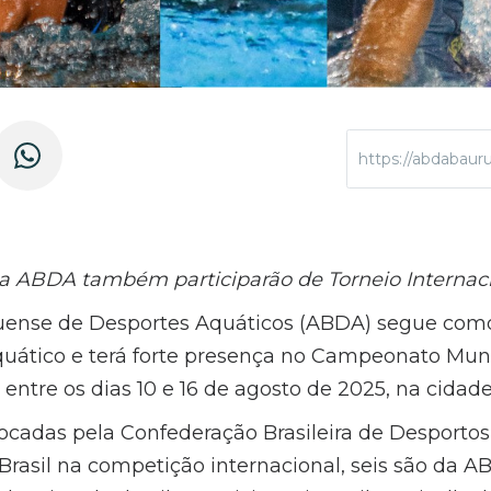
https://abdabaur
da ABDA também participarão de Torneio Internaci
uense de Desportes Aquáticos (ABDA) segue como
quático e terá forte presença no Campeonato Mund
entre os dias 10 e 16 de agosto de 2025, na cidade
vocadas pela Confederação Brasileira de Desporto
Brasil na competição internacional, seis são da A