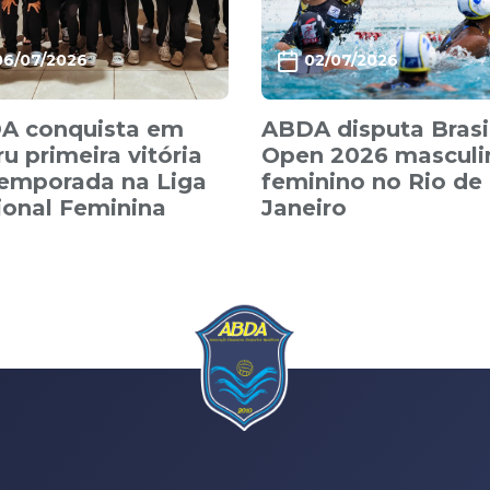
06/07/2026
02/07/2026
A conquista em
ABDA disputa Brasi
u primeira vitória
Open 2026 masculi
temporada na Liga
feminino no Rio de
ional Feminina
Janeiro