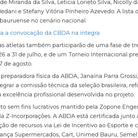
de Miranda da Silva, Leticia Lorieto Silva, Nicolly
edani e Stefany Vitória Pinheiro Azevedo. A lista
bauruense no cenário nacional.
ra a convocação da CBDA na íntegra
as atletas também participarão de uma fase de 
26 a 31 de julho, e de um Torneio Internacional pr
 7 de agosto.
a preparadora física da ABDA, Janaína Parra Gross
grar a comissão técnica da seleção brasileira, re
excelência profissional desenvolvida no projeto.
to sem fins lucrativos mantido pela Zopone Enge
a Z-Incorporações. A ABDA está certificada junto 
ão de recursos via Lei de Incentivo ao Esporte e 
iança Supermercados, Cart, Unimed Bauru, Semel 