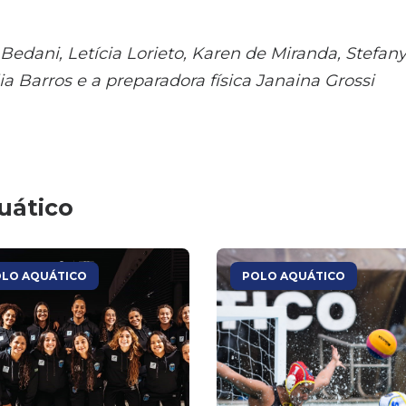
 Bedani, Letícia Lorieto, Karen de Miranda, Stefan
a Barros e a preparadora física Janaina Grossi
uático
LO AQUÁTICO
POLO AQUÁTICO