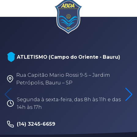
ATLETISMO (Campo do Oriente - Bauru)
Rua Capitão Mario Rossi 9-5 – Jardim
Petrópolis, Bauru – SP
Segunda à sexta-feira, das 8h às 11h e das
14h às 17h
(14) 3245-6659