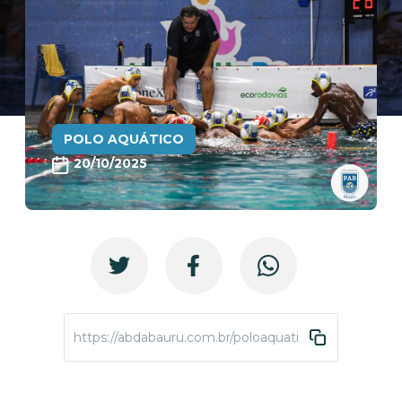
POLO AQUÁTICO
20/10/2025
https://abdabauru.com.br/poloaquatico-brasileiro-su