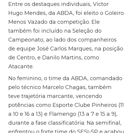
Entre os destaques individuais, Victor
Hugo Mendes, da ABDA, foi eleito o Goleiro
Menos Vazado da competição. Ele
também foi incluído na Seleção do
Campeonato, ao lado dos companheiros
de equipe José Carlos Marques, na posição
de Centro, e Danilo Martins, como
Atacante.
No feminino, o time da ABDA, comandado
pelo técnico Marcelo Chagas, também
teve trajetória marcante, vencendo
potências como Esporte Clube Pinheiros (11
a 10 e 16 a 13) e Flamengo (13 a 7 e 15 a 9),
durante a fase classificatória. Na semifinal,
enfrentou o forte time do SESI-SP e acabou