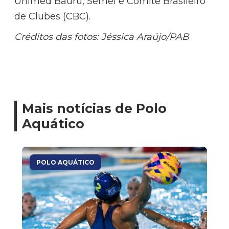
Unimed Bauru, Semel e Comitê Brasileiro
de Clubes (CBC).
Créditos das fotos: Jéssica Araújo/PAB
Mais notícias de Polo
Aquático
POLO AQUÁTICO