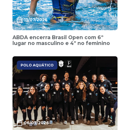
13/07/2026
ABDA encerra Brasil Open com 6º
lugar no masculino e 4º no feminino
POLO AQUÁTICO
06/07/2026