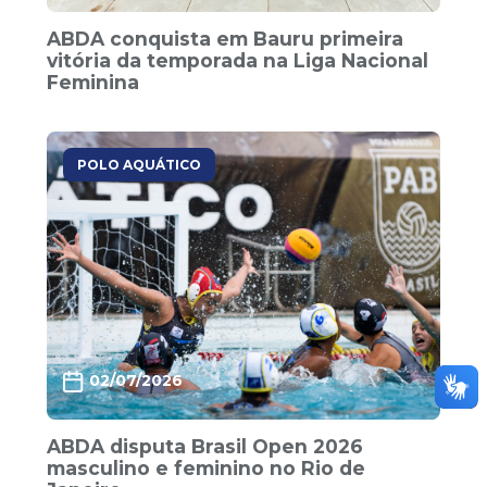
ABDA conquista em Bauru primeira
vitória da temporada na Liga Nacional
Feminina
POLO AQUÁTICO
02/07/2026
ABDA disputa Brasil Open 2026
masculino e feminino no Rio de