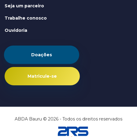
Seja um parceiro
Trabalhe conosco
Ouvidoria
Doações
Matricule-se
ABDA Bauru © 2026 - Todos os direitos reservados