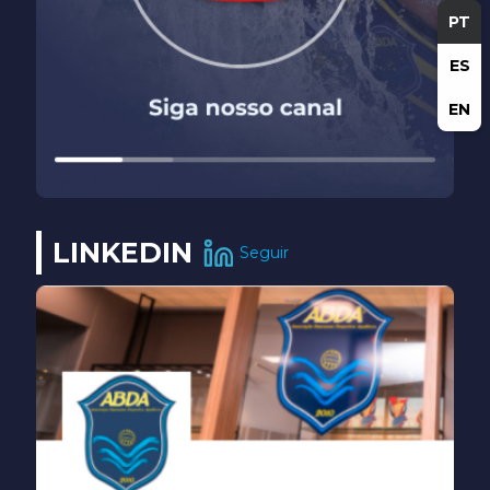
PT
ES
EN
LINKEDIN
Seguir