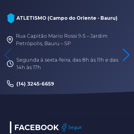
ATLETISMO (Campo do Oriente - Bauru)
Rua Capitão Mario Rossi 9-5 – Jardim
Petrópolis, Bauru – SP
Segunda à sexta-feira, das 8h às 11h e das
14h às 17h
(14) 3245-6659
FACEBOOK
Seguir