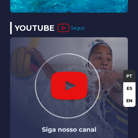
YOUTUBE
Seguir
PT
ES
EN