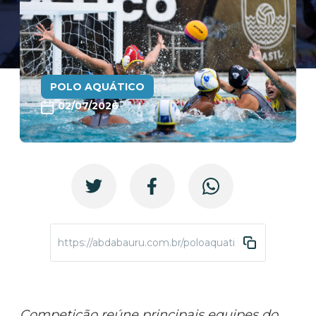
POLO AQUÁTICO
02/07/2026
https://abdabauru.com.br/poloaquatico-brasil-open-2
Competição reúne principais equipes do