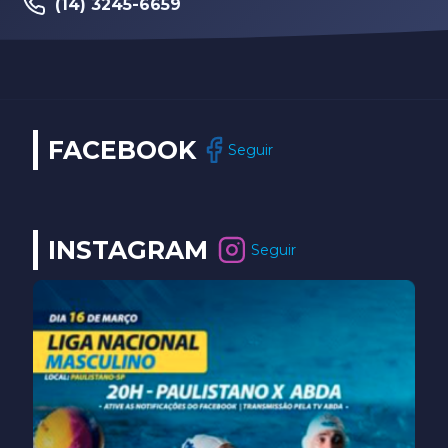
(14) 3245-6659
FACEBOOK
Seguir
INSTAGRAM
Seguir