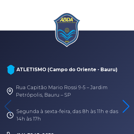
ATLETISMO (Campo do Oriente - Bauru)
Rua Capitão Mario Rossi 9-5 – Jardim
Petrópolis, Bauru – SP
Segunda à sexta-feira, das 8h às 11h e das
14h às 17h