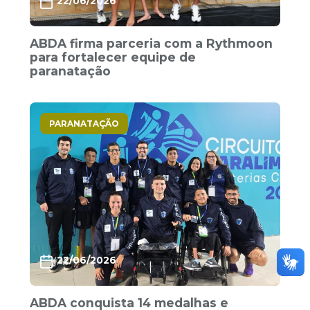
22/06/2026
ABDA firma parceria com a Rythmoon
para fortalecer equipe de
paranatação
PARANATAÇÃO
22/06/2026
ABDA conquista 14 medalhas e