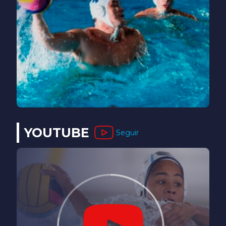
YOUTUBE
Seguir