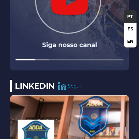
PT
ES
EN
LINKEDIN
Seguir