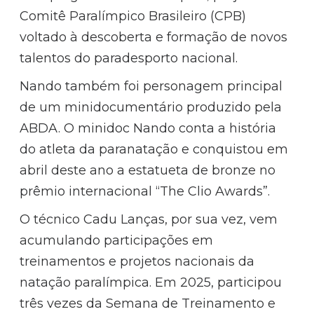
Comitê Paralímpico Brasileiro (CPB)
voltado à descoberta e formação de novos
talentos do paradesporto nacional.
Nando também foi personagem principal
de um minidocumentário produzido pela
ABDA. O minidoc Nando conta a história
do atleta da paranatação e conquistou em
abril deste ano a estatueta de bronze no
prêmio internacional “The Clio Awards”.
O técnico Cadu Lanças, por sua vez, vem
acumulando participações em
treinamentos e projetos nacionais da
natação paralímpica. Em 2025, participou
três vezes da Semana de Treinamento e