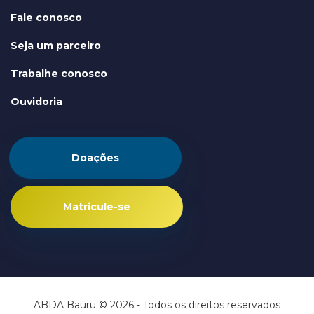
Fale conosco
Seja um parceiro
Trabalhe conosco
Ouvidoria
Doações
Matricule-se
ABDA Bauru © 2026 - Todos os direitos reservados