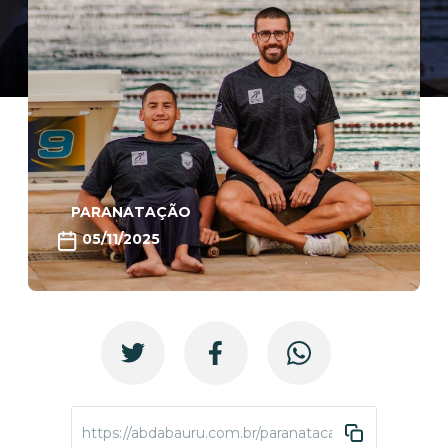
PARANATAÇÃO
05/11/2025
https://abdabauru.com.br/paranatacao-semana-trein