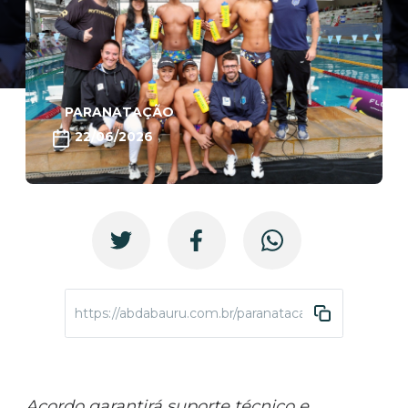
PARANATAÇÃO
22/06/2026
https://abdabauru.com.br/paranatacao-parceriaRyt
Acordo garantirá suporte técnico e