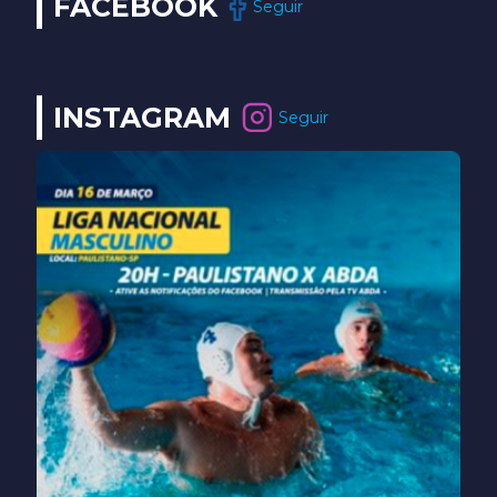
FACEBOOK
Seguir
INSTAGRAM
Seguir