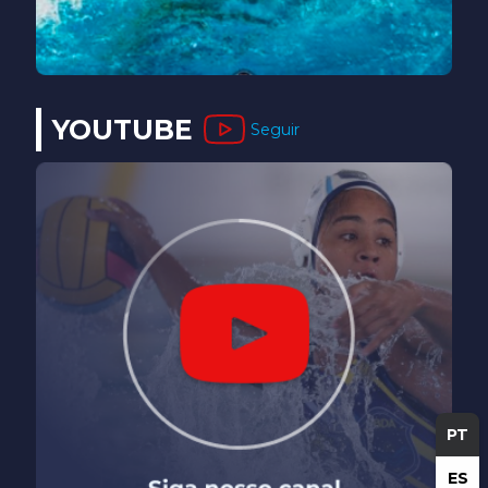
YOUTUBE
Seguir
PT
ES