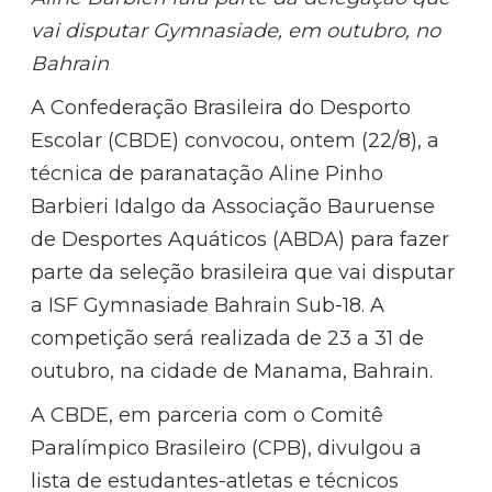
vai disputar Gymnasiade, em outubro, no
Bahrain
A Confederação Brasileira do Desporto
Escolar (CBDE) convocou, ontem (22/8), a
técnica de paranatação Aline Pinho
Barbieri Idalgo da Associação Bauruense
de Desportes Aquáticos (ABDA) para fazer
parte da seleção brasileira que vai disputar
a ISF Gymnasiade Bahrain Sub-18. A
competição será realizada de 23 a 31 de
outubro, na cidade de Manama, Bahrain.
A CBDE, em parceria com o Comitê
Paralímpico Brasileiro (CPB), divulgou a
lista de estudantes-atletas e técnicos