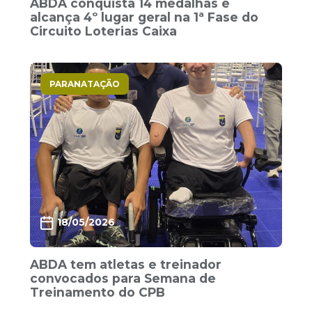
ABDA conquista 14 medalhas e
alcança 4º lugar geral na 1ª Fase do
Circuito Loterias Caixa
PARANATAÇÃO
18/05/2026
ABDA tem atletas e treinador
convocados para Semana de
Treinamento do CPB