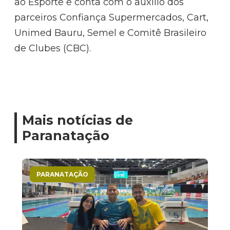
ao Esporte e conta com o auxílio dos
parceiros Confiança Supermercados, Cart,
Unimed Bauru, Semel e Comitê Brasileiro
de Clubes (CBC).
Mais notícias de
Paranatação
PARANATAÇÃO