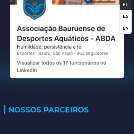
PT
ES
EN
NOSSOS PARCEIROS