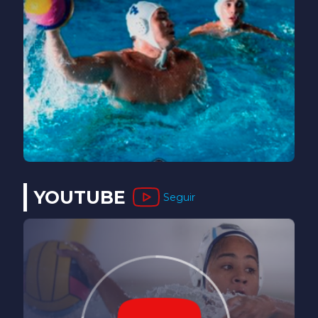
YOUTUBE
Seguir