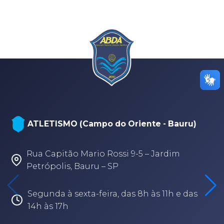
ATLETISMO (Campo do Oriente - Bauru)
Rua Capitão Mario Rossi 9-5 – Jardim
Petrópolis, Bauru – SP
Segunda à sexta-feira, das 8h às 11h e das
14h às 17h