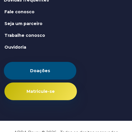
Dúvidas frequentes
Fale conosco
Seja um parceiro
Trabalhe conosco
Ouvidoria
Doações
Matricule-se