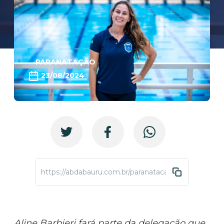
PARANATAÇÃO
23/08/2024
https://abdabauru.com.br/paranatacao-gymnasiade-
Aline Barbieri fará parte da delegação que