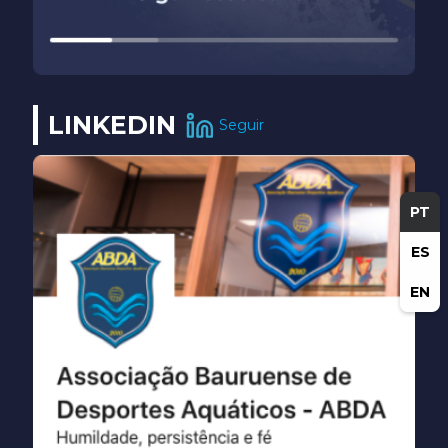
LINKEDIN
Seguir
PT
ES
EN