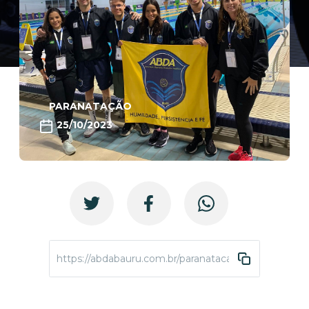
PARANATAÇÃO
25/10/2023
https://abdabauru.com.br/paranatacao-circuitocaixa-