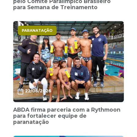
pelo Comitê Paralímpico Brasileiro
para Semana de Treinamento
PARANATAÇÃO
22/06/2026
ABDA firma parceria com a Rythmoon
para fortalecer equipe de
paranatação