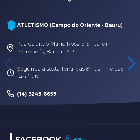
ATLETISMO (Campo do Oriente - Bauru)
Rua Capitão Mario Rossi 9-5 – Jardim
Petrópolis, Bauru – SP
Segunda à sexta-feira, das 8h às 11h e das
14h às 17h
(14) 3245-6659
FACEBOOK
Seguir