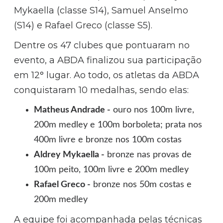
Mykaella (classe S14), Samuel Anselmo
(S14) e Rafael Greco (classe S5).
Dentre os 47 clubes que pontuaram no
evento, a ABDA finalizou sua participação
em 12° lugar. Ao todo, os atletas da ABDA
conquistaram 10 medalhas, sendo elas:
Matheus Andrade -
ouro nos 100m livre,
200m medley e 100m borboleta; prata nos
400m livre e bronze nos 100m costas
Aldrey Mykaella -
bronze nas provas de
100m peito, 100m livre e 200m medley
Rafael Greco -
bronze nos 50m costas e
200m medley
A equipe foi acompanhada pelas técnicas