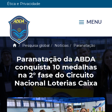
Ética e Privacidade
MENU
Pesquisa global
Notícias
Paranatação
Paranatação da ABDA
conquista 10 medalhas
na 2° fase do Circuito
Nacional Loterias Caixa