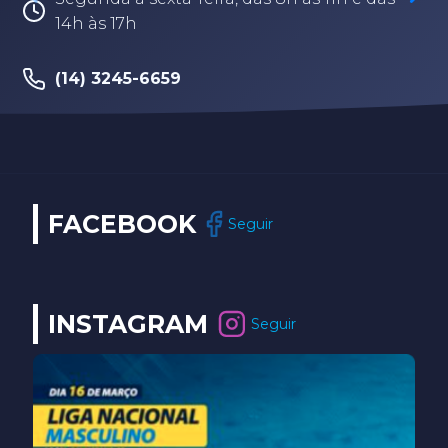
14h às 17h
(14) 3245-6659
FACEBOOK
Seguir
INSTAGRAM
Seguir