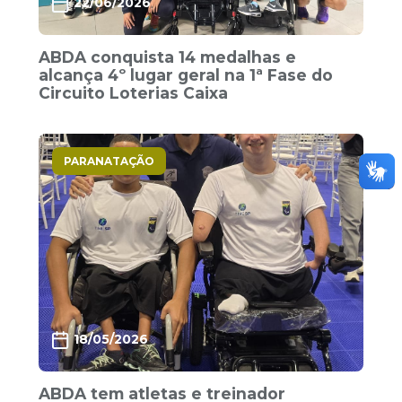
22/06/2026
ABDA conquista 14 medalhas e
alcança 4º lugar geral na 1ª Fase do
Circuito Loterias Caixa
PARANATAÇÃO
18/05/2026
ABDA tem atletas e treinador