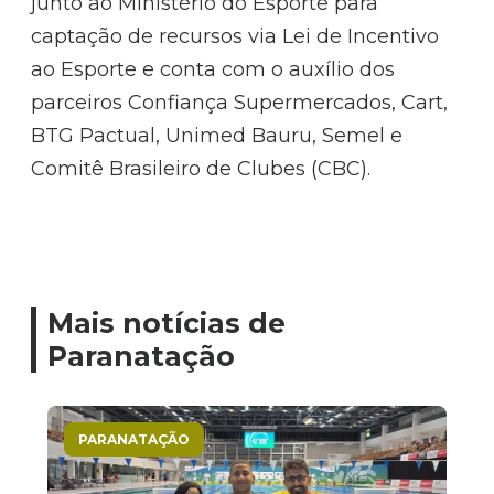
junto ao Ministério do Esporte para
captação de recursos via Lei de Incentivo
ao Esporte e conta com o auxílio dos
parceiros Confiança Supermercados, Cart,
BTG Pactual, Unimed Bauru, Semel e
Comitê Brasileiro de Clubes (CBC).
Mais notícias de
Paranatação
PARANATAÇÃO