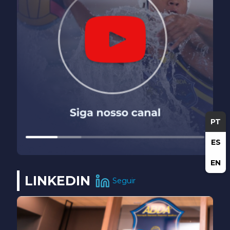
PT
ES
EN
LINKEDIN
Seguir