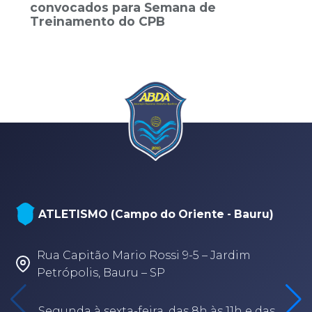
convocados para Semana de
Treinamento do CPB
ATLETISMO (Campo do Oriente - Bauru)
Rua Capitão Mario Rossi 9-5 – Jardim
Petrópolis, Bauru – SP
Segunda à sexta-feira, das 8h às 11h e das