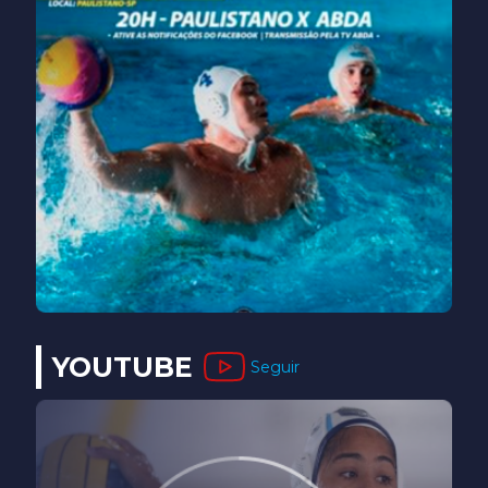
YOUTUBE
Seguir