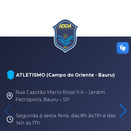
ATLETISMO (Campo do Oriente - Bauru)
Rua Capitão Mario Rossi 9-5 – Jardim
Petrópolis, Bauru – SP
Segunda à sexta-feira, das 8h às 11h e das
14h às 17h