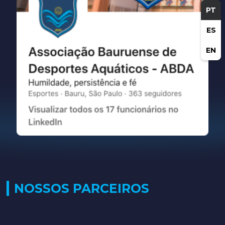
PT
ES
EN
NOSSOS PARCEIROS