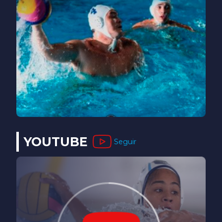
YOUTUBE
Seguir