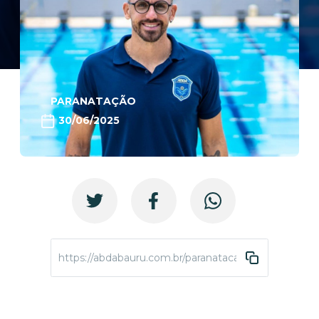
PARANATAÇÃO
30/06/2025
https://abdabauru.com.br/paranatacao-3semana-tre