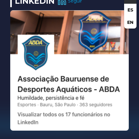
LINKEDIN
Seguir
ES
EN