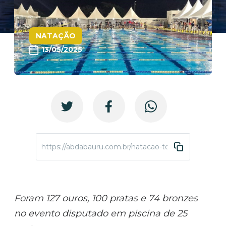
NATAÇÃO
13/05/2025
https://abdabauru.com.br/natacao-torneio-regional-
Foram 127 ouros, 100 pratas e 74 bronzes
no evento disputado em piscina de 25