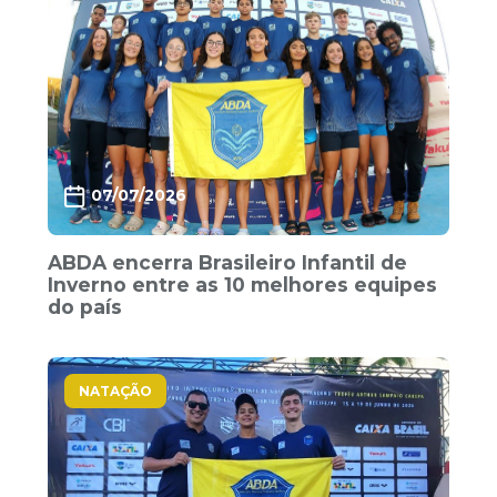
07/07/2026
ABDA encerra Brasileiro Infantil de
Inverno entre as 10 melhores equipes
do país
NATAÇÃO