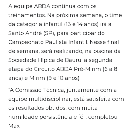
A equipe ABDA continua com os
treinamentos. Na próxima semana, o time
da categoria infantil (13 e 14 anos) irá a
Santo André (SP), para participar do
Campeonato Paulista Infantil. Nesse final
de semana, será realizando, na piscina da
Sociedade Hípica de Bauru, a segunda
etapa do Circuito ABDA Pré-Mirim (6 a 8
anos) e Mirim (9 e 10 anos).
“A Comissão Técnica, juntamente com a
equipe multidisciplinar, está satisfeita com
os resultados obtidos, com muita
humildade persistência e fé”, completou
Max.