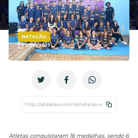
NATAÇÃO
27/10/2025
https://abdabauru.com.br/natacao-sudeste-petiz-202
Atletas conquistaram 16 medalhas, sendo 6