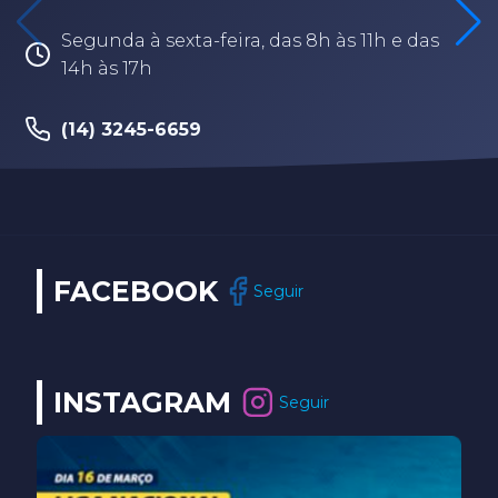
Segunda à sexta-feira, das 8h às 11h e das
14h às 17h
(14) 3245-6659
FACEBOOK
Seguir
INSTAGRAM
Seguir