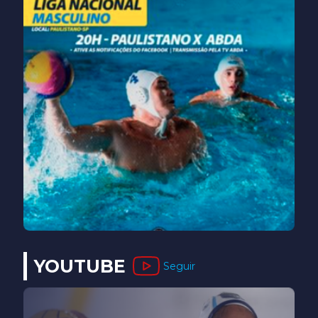
YOUTUBE
Seguir