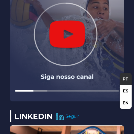
PT
ES
EN
LINKEDIN
Seguir