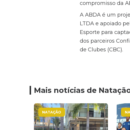
compromisso da ABD
A ABDA é um proje
LTDA e apoiado pel
Esporte para captaç
dos parceiros Conf
de Clubes (CBC).
Mais notícias de Nataçã
NATAÇÃO
N