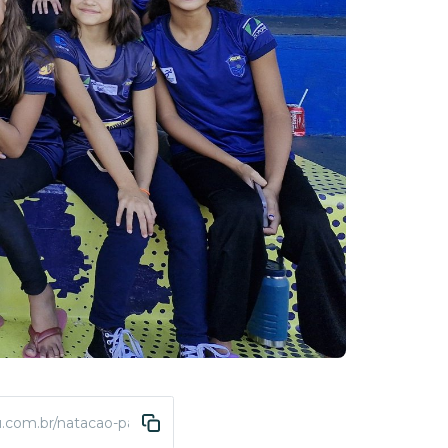
.com.br/natacao-paulista-petiz-inverno-2025