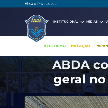
Ética e Privacidade
INSTITUCIONAL
MÍDIAS
U
ATLETISMO
NATAÇÃO
PARA
ABDA co
geral no