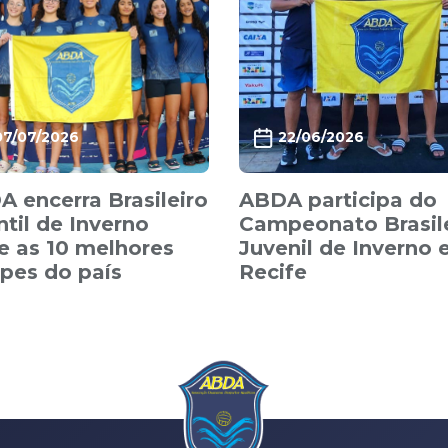
07/07/2026
22/06/2026
 encerra Brasileiro
ABDA participa do
ntil de Inverno
Campeonato Brasil
e as 10 melhores
Juvenil de Inverno
pes do país
Recife