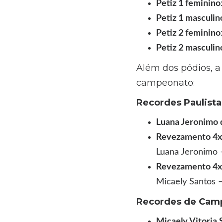
Petiz 1 feminino
Petiz 1 masculin
Petiz 2 feminino
Petiz 2 masculin
Além dos pódios, a 
campeonato:
Recordes Paulista
Luana Jeronimo 
Revezamento 4x5
Luana Jeronimo 
Revezamento 4x5
Micaely Santos 
Recordes de Cam
Micaely Vitoria 