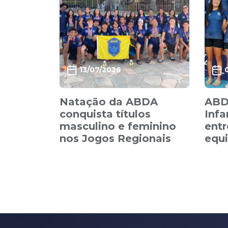
13/07/2026
Natação da ABDA
ABDA
conquista títulos
Infa
masculino e feminino
entr
nos Jogos Regionais
equi