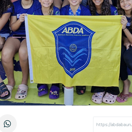
https://abdabauru