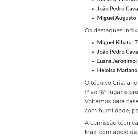
João Pedro Caval
Miguel Augusto 
Os destaques indiv
Miguel Kibata
: 
João Pedro Caval
Luana Jeronimo
:
Heloisa Mariano
O técnico Cristian
1º ao 16º lugar e p
Voltamos para cas
com humildade, pers
A comissão técnica
Max, com apoio da 