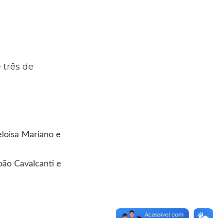
 três de
eloisa Mariano e
oão Cavalcanti e