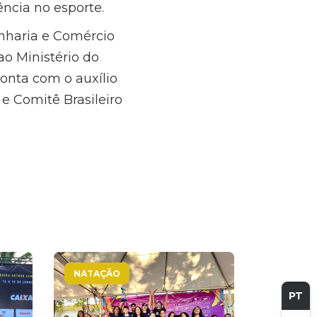
ncia no esporte.
nharia e Comércio
ao Ministério do
conta com o auxílio
e Comitê Brasileiro
NATAÇÃO
PT