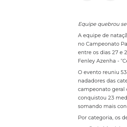
Equipe quebrou seis
A equipe de nataç
no Campeonato Paul
entre os dias 27 e
Fenley Azenha - “Ce
O evento reuniu 53
nadadores das catego
campeonato geral 
conquistou 23 medal
somando mais conqu
Por categoria, os d