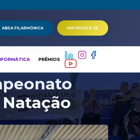
ABDA FILARMÔNICA
MATRICULE-SE
NFORMÁTICA
PRÊMIOS
mpeonato
e Natação