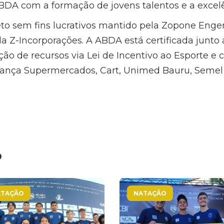
A com a formação de jovens talentos e a excelê
to sem fins lucrativos mantido pela Zopone Enge
a Z-Incorporações. A ABDA está certificada junto 
ão de recursos via Lei de Incentivo ao Esporte e 
iança Supermercados, Cart, Unimed Bauru, Semel 
o
ATAÇÃO
NATAÇÃO