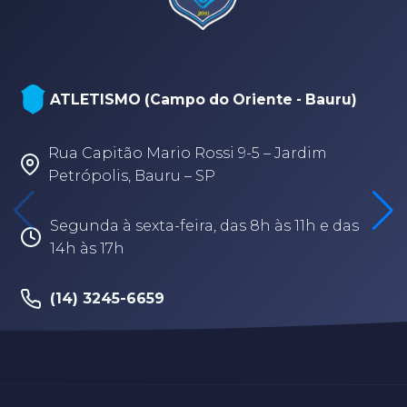
ATLETISMO (Campo do Oriente - Bauru)
Rua Capitão Mario Rossi 9-5 – Jardim
Petrópolis, Bauru – SP
Segunda à sexta-feira, das 8h às 11h e das
14h às 17h
(14) 3245-6659