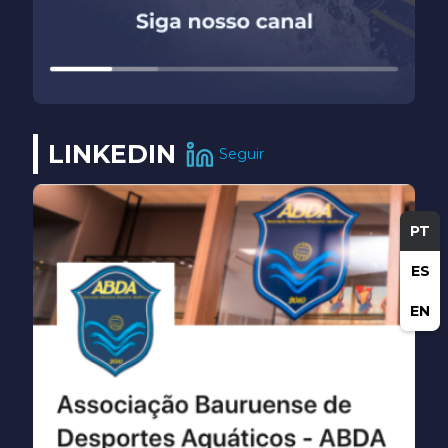
LINKEDIN
Seguir
PT
ES
EN