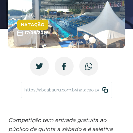
NATAÇÃO
17/06/2025
https://abdabauru.com.br/natacao-paulista-juvenil-in
Competição tem entrada gratuita ao
público de quinta a sábado e é seletiva