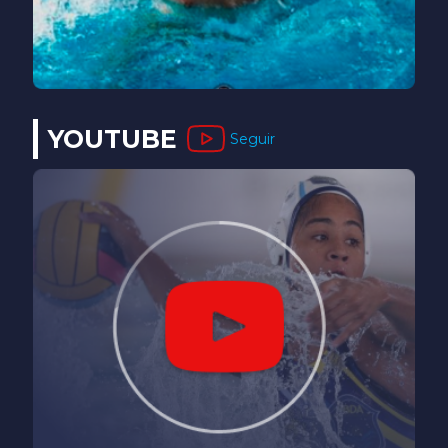
YOUTUBE
Seguir