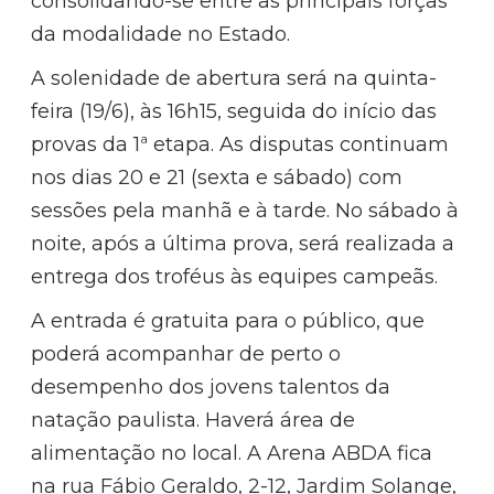
consolidando-se entre as principais forças
da modalidade no Estado.
A solenidade de abertura será na quinta-
feira (19/6), às 16h15, seguida do início das
provas da 1ª etapa. As disputas continuam
nos dias 20 e 21 (sexta e sábado) com
sessões pela manhã e à tarde. No sábado à
noite, após a última prova, será realizada a
entrega dos troféus às equipes campeãs.
A entrada é gratuita para o público, que
poderá acompanhar de perto o
desempenho dos jovens talentos da
natação paulista. Haverá área de
alimentação no local. A Arena ABDA fica
na rua Fábio Geraldo, 2-12, Jardim Solange,