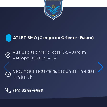
ATLETISMO (Campo do Oriente - Bauru)
Rua Capitão Mario Rossi 9-5 – Jardim
Petrópolis, Bauru – SP
Segunda à sexta-feira, das 8h às 11h e das
14h às 17h
(14) 3245-6659