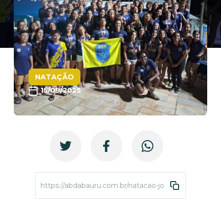
NATAÇÃO
15/09/2025
https://abdabauru.com.br/natacao-jogosdajuventude