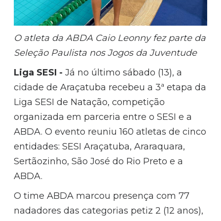
O atleta da ABDA Caio Leonny fez parte da
Seleção Paulista nos Jogos da Juventude
Liga SESI -
Já no último sábado (13), a
cidade de Araçatuba recebeu a 3ª etapa da
Liga SESI de Natação, competição
organizada em parceria entre o SESI e a
ABDA. O evento reuniu 160 atletas de cinco
entidades: SESI Araçatuba, Araraquara,
Sertãozinho, São José do Rio Preto e a
ABDA.
O time ABDA marcou presença com 77
nadadores das categorias petiz 2 (12 anos),