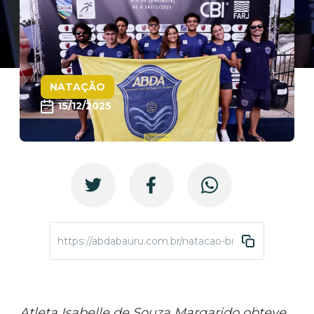
NATAÇÃO
15/12/2025
https://abdabauru.com.br/natacao-brasileiro-junior-2
Atleta Isabelle de Souza Margarido obteve