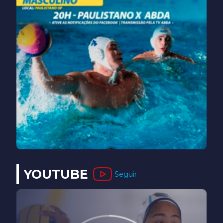
YOUTUBE
Seguir