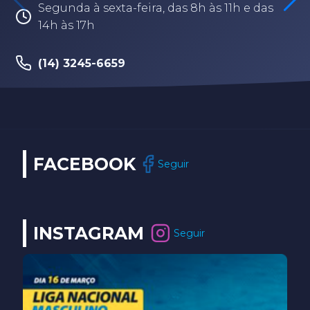
Segunda à sexta-feira, das 8h às 11h e das
14h às 17h
(14) 3245-6659
FACEBOOK
Seguir
INSTAGRAM
Seguir