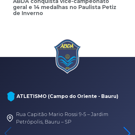
ABDA conquista vice-campeonato
geral e 14 medalhas no Paulista Petiz
de Inverno
ATLETISMO (Campo do Oriente - Bauru)
Rua Capitão Mario Rossi 9-5 – Jardim
Petrópolis, Bauru – SP