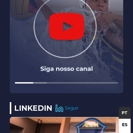
LINKEDIN
Seguir
PT
ES